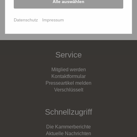
Alle auswählen
Datenschutz
Impressum
Service
Mitglied werden
Kontaktformular
Presseartikel melden
Verschlüsselt
Schnellzugriff
Die Kammerberichte
Aktuelle Nachrichten