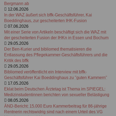
Berg­mann ab
12.06.2026
In der WAZ äußert sich bffk-Geschäftsführer, Kai
Boeddinghaus, zur gescheiterten IHK-Fusion
07.06.2026
Mit einer Serie von Artikeln beschäftigt sich die WAZ mit
der gescheiterten Fusion der IHKn in Essen und Bochum
29.05.2026
Der Ben-Kurier und bibliomed thematisieren die
Entlassung des Pflegekammer-Geschäftsführers und die
Kritik des bffk
29.05.2026
Bibliomed veröffentlicht ein Interview mit bffk-
Geschäftsführer Kai Boeddinghaus zu "guten Kammern"
17.05.2026
Eklat beim Deutschen Ärztetag ist Thema im SPIEGEL:
Medizinstudentinnen berichten von sexueller Belästigung
08.05.2026
ÄND-Bericht: 15.000 Euro Kammerbeitrag für 86-jährige
Rentnerin rechtswidrig sind nach einem Urteil des VG