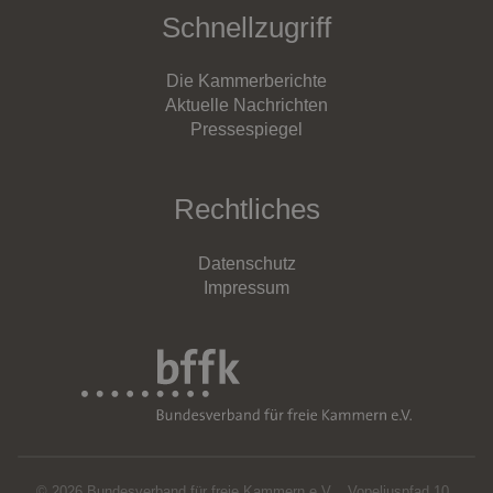
Schnellzugriff
Die Kammerberichte
Aktuelle Nachrichten
Pressespiegel
Rechtliches
Datenschutz
Impressum
© 2026 Bundesverband für freie Kammern e.V.
,
Vopeliuspfad 10
,