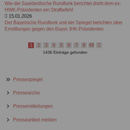
Wie der Saarländische Rundfunk berichtet droht dem ex-
HWK-Präsidenten ein Strafbefehl
15.01.2026
Der Bayerische Rundfunk und der Spiegel berichten über
Ermittlungen gegen den Bayer. IHK-Präsidenten
1
2
3
4
5
6
7
8
48
nächste
1436 Einträge gefunden
Seite
Pressespiegel
Pressearchiv
Pressemitteilungen
Presseartikel melden