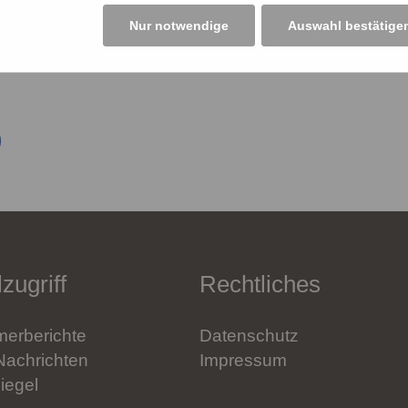
Nur notwendige
Auswahl bestätige
zugriff
Rechtliches
erberichte
Datenschutz
Nachrichten
Impressum
iegel