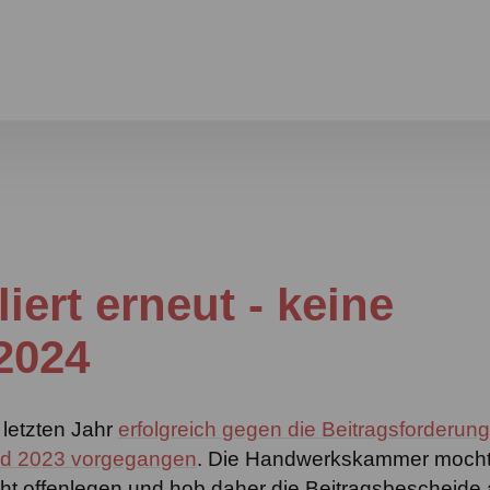
ert erneut - keine
 2024
 letzten Jahr
erfolgreich gegen die Beitragsforderun
und 2023 vorgegangen
. Die Handwerkskammer moch
ht offenlegen und hob daher die Beitragsbescheide 