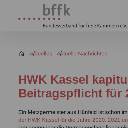
Aktuelles
Aktuelle Nachrichten
HWK Kassel kapituli
Beitragspflicht für
Ein Metzgermeister aus Hünfeld ist schon im
der HWK Kassel für die Jahre 2020, 2021 
ihm gegenüber die Vermögenslage lieber nic