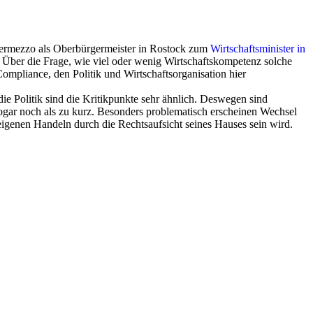
ntermezzo als Oberbürgermeister in Rostock zum
Wirtschaftsminister in
Über die Frage, wie viel oder wenig Wirtschaftskompetenz solche
 Compliance, den Politik und Wirtschaftsorganisation hier
ie Politik sind die Kritikpunkte sehr ähnlich. Deswegen sind
ogar noch als zu kurz. Besonders problematisch erscheinen Wechsel
 eigenen Handeln durch die Rechtsaufsicht seines Hauses sein wird.