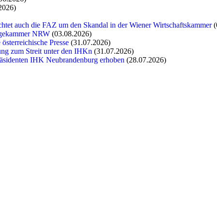
2026)
chtet auch die FAZ um den Skandal in der Wiener Wirtschaftskammer
(
flegekammer NRW
(03.08.2026)
 österreichische Presse
(31.07.2026)
tung zum Streit unter den IHKn
(31.07.2026)
räsidenten IHK Neubrandenburg erhoben
(28.07.2026)