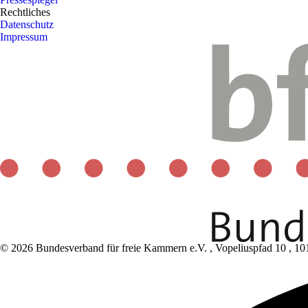
Rechtliches
Datenschutz
Impressum
© 2026 Bundesverband für freie Kammern e.V.
,
Vopeliuspfad 10
,
10