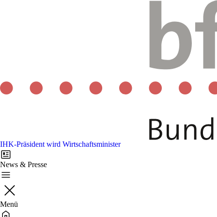
IHK-Präsident wird Wirtschaftsminister
News & Presse
Menü