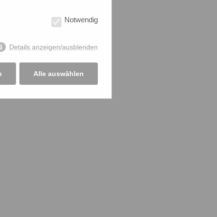
Notwendig
axis
tig
 Ein
Details anzeigen/ausblenden
n
Alle auswählen