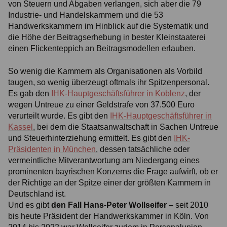
von Steuern und Abgaben verlangen, sich aber die 79
Industrie- und Handelskammern und die 53
Handwerkskammern im Hinblick auf die Systematik und
die Höhe der Beitragserhebung in bester Kleinstaaterei
einen Flickenteppich an Beitragsmodellen erlauben.
So wenig die Kammern als Organisationen als Vorbild
taugen, so wenig überzeugt oftmals ihr Spitzenpersonal.
Es gab den
IHK-Hauptgeschäftsführer in Koblenz
, der
wegen Untreue zu einer Geldstrafe von 37.500 Euro
verurteilt wurde. Es gibt den
IHK-Hauptgeschäftsführer in
Kassel
, bei dem die Staatsanwaltschaft in Sachen Untreue
und Steuerhinterziehung ermittelt. Es gibt den
IHK-
Präsidenten in München
, dessen tatsächliche oder
vermeintliche Mitverantwortung am Niedergang eines
prominenten bayrischen Konzerns die Frage aufwirft, ob er
der Richtige an der Spitze einer der größten Kammern in
Deutschland ist.
Und es gibt
den Fall Hans-Peter Wollseifer
– seit 2010
bis heute Präsident der Handwerkskammer in Köln. Von