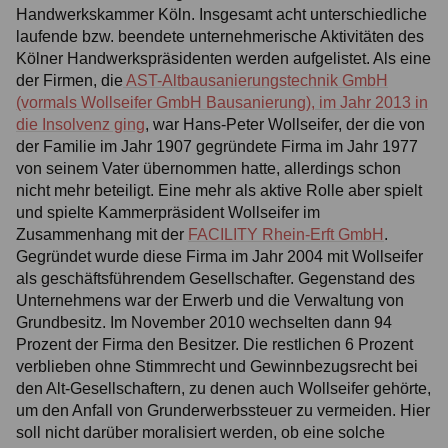
Handwerkskammer Köln. Insgesamt acht unterschiedliche
laufende bzw. beendete unternehmerische Aktivitäten des
Kölner Handwerkspräsidenten werden aufgelistet. Als eine
der Firmen, die
AST-Altbausanierungstechnik GmbH
(vormals Wollseifer GmbH Bausanierung), im Jahr 2013 in
die Insolvenz ging
, war Hans-Peter Wollseifer, der die von
der Familie im Jahr 1907 gegründete Firma im Jahr 1977
von seinem Vater übernommen hatte, allerdings schon
nicht mehr beteiligt. Eine mehr als aktive Rolle aber spielt
und spielte Kammerpräsident Wollseifer im
Zusammenhang mit der
FACILITY Rhein-Erft GmbH
.
Gegründet wurde diese Firma im Jahr 2004 mit Wollseifer
als geschäftsführendem Gesellschafter. Gegenstand des
Unternehmens war der Erwerb und die Verwaltung von
Grundbesitz. Im November 2010 wechselten dann 94
Prozent der Firma den Besitzer. Die restlichen 6 Prozent
verblieben ohne Stimmrecht und Gewinnbezugsrecht bei
den Alt-Gesellschaftern, zu denen auch Wollseifer gehörte,
um den Anfall von Grunderwerbssteuer zu vermeiden. Hier
soll nicht darüber moralisiert werden, ob eine solche