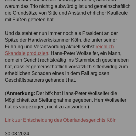
warum das Trio nicht glaubwürdig ist und gemeinschaftlich
die Grundsätze von Sitte und Anstand ehrlicher Kaufleute
mit Füßen getreten hat.
Und da steht er nun immer noch als Präsident an der
Spitze der Handwerkskammer Köln, die unter seiner
Führung und Verantwortung aktuell selbst
reichlich
Skandale produziert
. Hans-Peter Wollseifer, ein Mann,
dem ein Gericht rechtskräftig ins Stammbuch geschrieben
hat, dass er gemeinschaftlich vorsätzlich sittenwidrig zum
erheblichen Schaden eines in dem Fall arglosen
Geschäftspartners gehandelt hat.
(
Anmerkung
: Der bffk hat Hans-Peter Wollseifer die
Möglichkeit zur Stellungnahme gegeben. Herr Wollseifer
hat es vorgezogen, nicht zu antworten.)
Link zur Entscheidung des Oberlandesgerichts Köln
30.08.2024