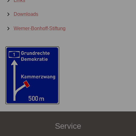
Links
Downloads
Werner-Bonhoff-Stiftung
Service