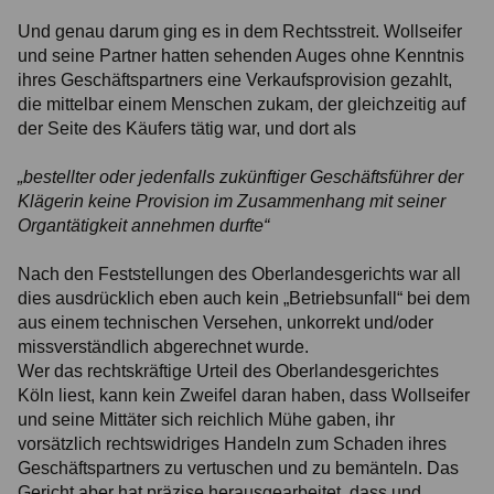
Und genau darum ging es in dem Rechtsstreit. Wollseifer
und seine Partner hatten sehenden Auges ohne Kenntnis
ihres Geschäftspartners eine Verkaufsprovision gezahlt,
die mittelbar einem Menschen zukam, der gleichzeitig auf
der Seite des Käufers tätig war, und dort als
„bestellter oder jedenfalls zukünftiger Geschäftsführer der
Klägerin keine Provision im Zusammenhang mit seiner
Organtätigkeit annehmen durfte“
Nach den Feststellungen des Oberlandesgerichts war all
dies ausdrücklich eben auch kein „Betriebsunfall“ bei dem
aus einem technischen Versehen, unkorrekt und/oder
missverständlich abgerechnet wurde.
Wer das rechtskräftige Urteil des Oberlandesgerichtes
Köln liest, kann kein Zweifel daran haben, dass Wollseifer
und seine Mittäter sich reichlich Mühe gaben, ihr
vorsätzlich rechtswidriges Handeln zum Schaden ihres
Geschäftspartners zu vertuschen und zu bemänteln. Das
Gericht aber hat präzise herausgearbeitet, dass und