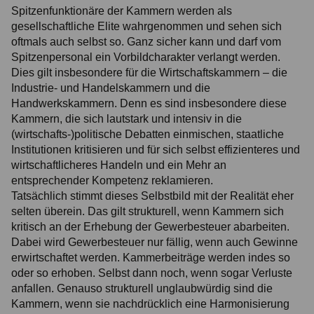
Spitzenfunktionäre der Kammern werden als
gesellschaftliche Elite wahrgenommen und sehen sich
oftmals auch selbst so. Ganz sicher kann und darf vom
Spitzenpersonal ein Vorbildcharakter verlangt werden.
Dies gilt insbesondere für die Wirtschaftskammern – die
Industrie- und Handelskammern und die
Handwerkskammern. Denn es sind insbesondere diese
Kammern, die sich lautstark und intensiv in die
(wirtschafts-)politische Debatten einmischen, staatliche
Institutionen kritisieren und für sich selbst effizienteres und
wirtschaftlicheres Handeln und ein Mehr an
entsprechender Kompetenz reklamieren.
Tatsächlich stimmt dieses Selbstbild mit der Realität eher
selten überein. Das gilt strukturell, wenn Kammern sich
kritisch an der Erhebung der Gewerbesteuer abarbeiten.
Dabei wird Gewerbesteuer nur fällig, wenn auch Gewinne
erwirtschaftet werden. Kammerbeiträge werden indes so
oder so erhoben. Selbst dann noch, wenn sogar Verluste
anfallen. Genauso strukturell unglaubwürdig sind die
Kammern, wenn sie nachdrücklich eine Harmonisierung