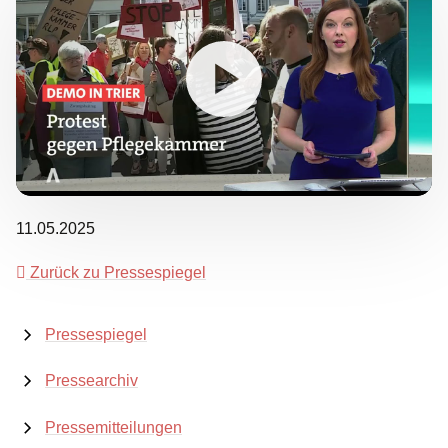
11.05.2025
Zurück zu Pressespiegel
Pressespiegel
Pressearchiv
Pressemitteilungen