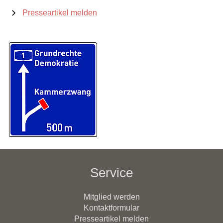
Presseartikel melden
Service
Mitglied werden
Kontaktformular
Presseartikel melden