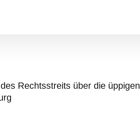
es Rechtsstreits über die üppigen
urg