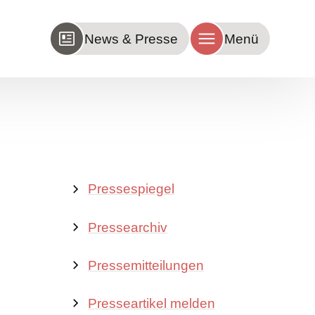
News & Presse
Menü
Pressespiegel
Pressearchiv
Pressemitteilungen
Presseartikel melden