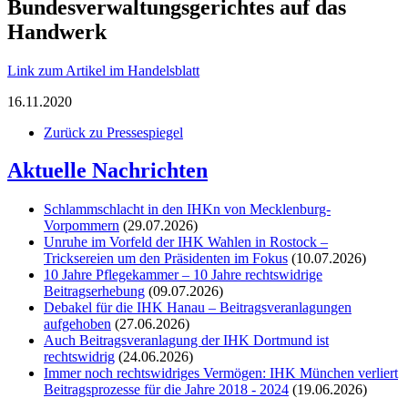
Bundesverwaltungsgerichtes auf das
Handwerk
Link zum Artikel im Handelsblatt
16.11.2020
Zurück zu Pressespiegel
Aktuelle Nachrichten
Schlammschlacht in den IHKn von Mecklenburg-
Vorpommern
(29.07.2026)
Unruhe im Vorfeld der IHK Wahlen in Rostock –
Tricksereien um den Präsidenten im Fokus
(10.07.2026)
10 Jahre Pflegekammer – 10 Jahre rechtswidrige
Beitragserhebung
(09.07.2026)
Debakel für die IHK Hanau – Beitragsveranlagungen
aufgehoben
(27.06.2026)
Auch Beitragsveranlagung der IHK Dortmund ist
rechtswidrig
(24.06.2026)
Immer noch rechtswidriges Vermögen: IHK München verliert
Beitragsprozesse für die Jahre 2018 - 2024
(19.06.2026)