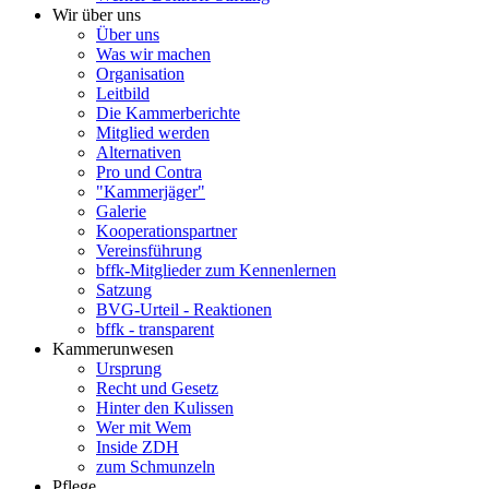
Wir über uns
Über uns
Was wir machen
Organisation
Leitbild
Die Kammerberichte
Mitglied werden
Alternativen
Pro und Contra
"Kammerjäger"
Galerie
Kooperationspartner
Vereinsführung
bffk-Mitglieder zum Kennenlernen
Satzung
BVG-Urteil - Reaktionen
bffk - transparent
Kammerunwesen
Ursprung
Recht und Gesetz
Hinter den Kulissen
Wer mit Wem
Inside ZDH
zum Schmunzeln
Pflege