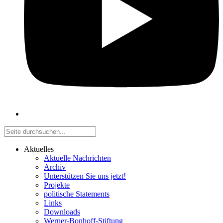
Aktuelles
Aktuelle Nachrichten
Archiv
Unterstützen Sie uns jetzt!
Projekte
politische Statements
Links
Downloads
Werner-Bonhoff-Stiftung