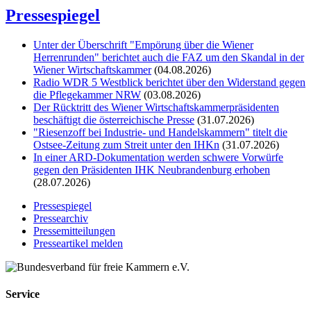
Pressespiegel
Unter der Überschrift "Empörung über die Wiener
Herrenrunden" berichtet auch die FAZ um den Skandal in der
Wiener Wirtschaftskammer
(04.08.2026)
Radio WDR 5 Westblick berichtet über den Widerstand gegen
die Pflegekammer NRW
(03.08.2026)
Der Rücktritt des Wiener Wirtschaftskammerpräsidenten
beschäftigt die österreichische Presse
(31.07.2026)
"Riesenzoff bei Industrie- und Handelskammern" titelt die
Ostsee-Zeitung zum Streit unter den IHKn
(31.07.2026)
In einer ARD-Dokumentation werden schwere Vorwürfe
gegen den Präsidenten IHK Neubrandenburg erhoben
(28.07.2026)
Pressespiegel
Pressearchiv
Pressemitteilungen
Presseartikel melden
Service