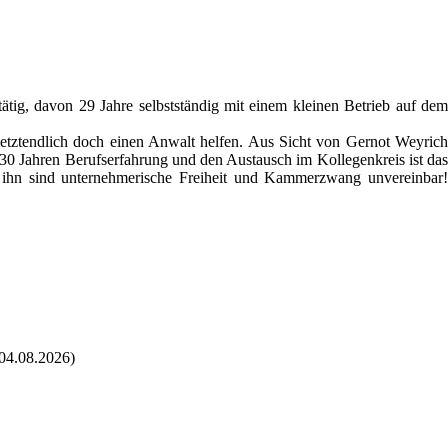
tig, davon 29 Jahre selbstständig mit einem kleinen Betrieb auf dem
etztendlich doch einen Anwalt helfen. Aus Sicht von Gernot Weyrich
30 Jahren Berufserfahrung und den Austausch im Kollegenkreis ist das
hn sind unternehmerische Freiheit und Kammerzwang unvereinbar!
04.08.2026)