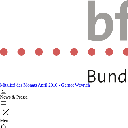
Mitglied des Monats April 2016 - Gernot Weyrich
News & Presse
Menü