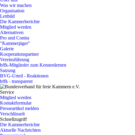
Was wir machen
Organisation
Leitbild
Die Kammerberichte
Mitglied werden
Alternativen
Pro und Contra
"Kammerjäger"
Galerie
Kooperationspartner
Vereinsführung
bffk-Mitglieder zum Kennenlernen
Satzung
BVG-Urteil - Reaktionen
bffk - transparent
Service
Mitglied werden
Kontaktformular
Presseartikel melden
Verschlüsselt
Schnellzugriff
Die Kammerberichte
Aktuelle Nachrichten