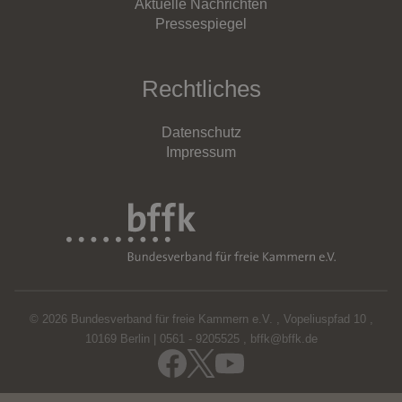
Aktuelle Nachrichten
Pressespiegel
Rechtliches
Datenschutz
Impressum
© 2026 Bundesverband für freie Kammern e.V.
,
Vopeliuspfad 10
,
10169 Berlin
|
0561 - 9205525
,
bffk@bffk.de