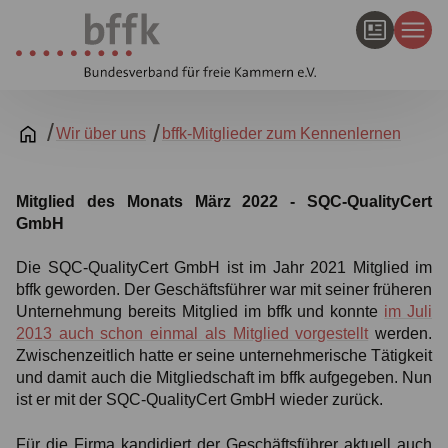
Wir über uns
bffk-Mitglieder zum Kennenlernen
Mitglied des Monats März 2022 - SQC-QualityCert
GmbH
Die SQC-QualityCert GmbH ist im Jahr 2021 Mitglied im
bffk geworden. Der Geschäftsführer war mit seiner früheren
Unternehmung bereits Mitglied im bffk und konnte
im Juli
2013 auch schon einmal als Mitglied vorgestellt
werden.
Zwischenzeitlich hatte er seine unternehmerische Tätigkeit
und damit auch die Mitgliedschaft im bffk aufgegeben. Nun
ist er mit der SQC-QualityCert GmbH wieder zurück.
Für die Firma kandidiert der Geschäftsführer aktuell auch