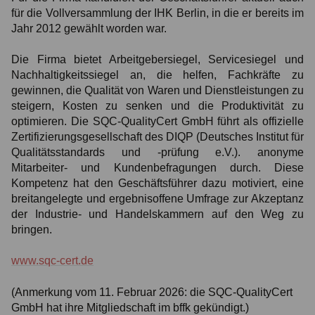
für die Vollversammlung der IHK Berlin, in die er bereits im
Jahr 2012 gewählt worden war.
Die Firma bietet Arbeitgebersiegel, Servicesiegel und
Nachhaltigkeitssiegel an, die helfen, Fachkräfte zu
gewinnen, die Qualität von Waren und Dienstleistungen zu
steigern, Kosten zu senken und die Produktivität zu
optimieren. Die SQC-QualityCert GmbH führt als offizielle
Zertifizierungsgesellschaft des DIQP (Deutsches Institut für
Qualitätsstandards und -prüfung e.V.). anonyme
Mitarbeiter- und Kundenbefragungen durch. Diese
Kompetenz hat den Geschäftsführer dazu motiviert, eine
breitangelegte und ergebnisoffene Umfrage zur Akzeptanz
der Industrie- und Handelskammern auf den Weg zu
bringen.
www.sqc-cert.de
(Anmerkung vom 11. Februar 2026: die SQC-QualityCert
GmbH hat ihre Mitgliedschaft im bffk gekündigt.)