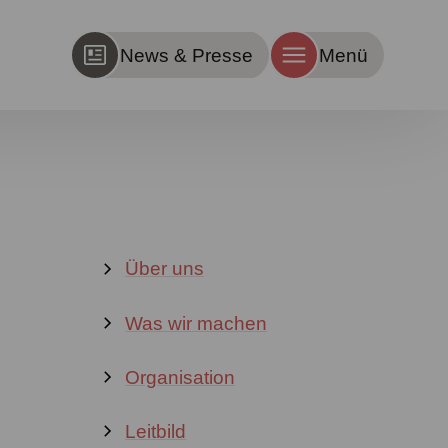
News & Presse
Menü
Über uns
Was wir machen
Organisation
Leitbild