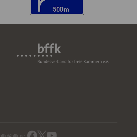
bffk@bffk.de