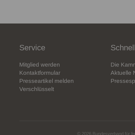
Service
Schnell
Mitglied werden
Die Kamm
Kontaktformular
Aktuelle 
Presseartikel melden
Pressesp
Verschlüsselt
© 2026 Bundesverband für fr