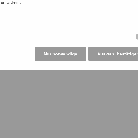
 anfordern.
Nur notwendige
Auswahl bestätige