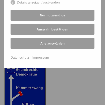
Details anzeigen/ausblenden
Projekte
Nur notwendige
politische Statements
Links
Auswahl bestätigen
Downloads
Alle auswählen
Werner-Bonhoff-Stiftung
Datenschutz
Impressum