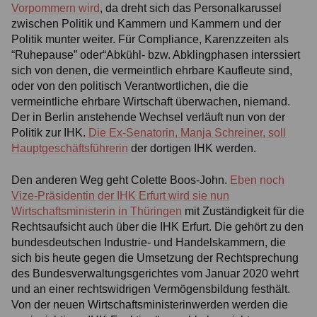
Vorpommern wird
, da dreht sich das Personalkarussel
zwischen Politik und Kammern und Kammern und der
Politik munter weiter. Für Compliance, Karenzzeiten als
“Ruhepause” oder“Abkühl- bzw. Abklingphasen interssiert
sich von denen, die vermeintlich ehrbare Kaufleute sind,
oder von den politisch Verantwortlichen, die die
vermeintliche ehrbare Wirtschaft überwachen, niemand.
Der in Berlin anstehende Wechsel verläuft nun von der
Politik zur IHK.
Die Ex-Senatorin, Manja Schreiner, soll
Hauptgeschäftsführerin
der dortigen IHK werden.
Den anderen Weg geht Colette Boos-John.
Eben noch
Vize-Präsidentin der IHK Erfurt wird sie nun
Wirtschaftsministerin in Thüringen
mit Zuständigkeit für die
Rechtsaufsicht auch über die IHK Erfurt. Die gehört zu den
bundesdeutschen Industrie- und Handelskammern, die
sich bis heute gegen die Umsetzung der Rechtsprechung
des Bundesverwaltungsgerichtes vom Januar 2020 wehrt
und an einer rechtswidrigen Vermögensbildung festhält.
Von der neuen Wirtschaftsministerinwerden werden die