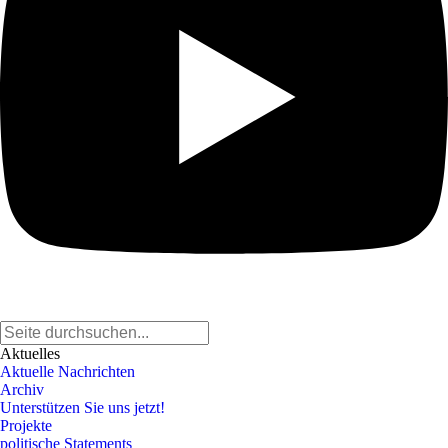
Aktuelles
Aktuelle Nachrichten
Archiv
Unterstützen Sie uns jetzt!
Projekte
politische Statements