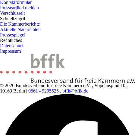
Kontaktformular
Presseartikel melden
Verschlüsselt
Schnellzugriff
Die Kammerberichte
Aktuelle Nachrichten
Pressespiegel
Rechtliches
Datenschutz
Impressum
© 2026 Bundesverband für freie Kammern e.V.
,
Vopeliuspfad 10
,
10169 Berlin
|
0561 - 9205525
,
bffk@bffk.de