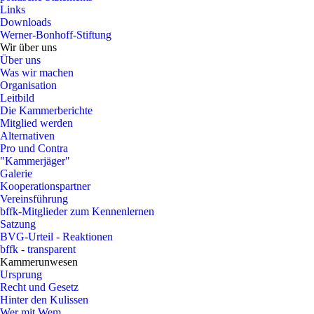
Links
Downloads
Werner-Bonhoff-Stiftung
Wir über uns
Über uns
Was wir machen
Organisation
Leitbild
Die Kammerberichte
Mitglied werden
Alternativen
Pro und Contra
"Kammerjäger"
Galerie
Kooperationspartner
Vereinsführung
bffk-Mitglieder zum Kennenlernen
Satzung
BVG-Urteil - Reaktionen
bffk - transparent
Kammerunwesen
Ursprung
Recht und Gesetz
Hinter den Kulissen
Wer mit Wem