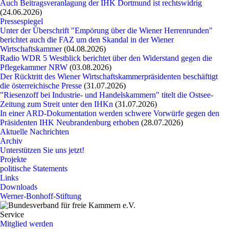
Auch Beitragsveranlagung der IHK Dortmund ist rechtswidrig
(24.06.2026)
Pressespiegel
Unter der Überschrift "Empörung über die Wiener Herrenrunden"
berichtet auch die FAZ um den Skandal in der Wiener
Wirtschaftskammer
(04.08.2026)
Radio WDR 5 Westblick berichtet über den Widerstand gegen die
Pflegekammer NRW
(03.08.2026)
Der Rücktritt des Wiener Wirtschaftskammerpräsidenten beschäftigt
die österreichische Presse
(31.07.2026)
"Riesenzoff bei Industrie- und Handelskammern" titelt die Ostsee-
Zeitung zum Streit unter den IHKn
(31.07.2026)
In einer ARD-Dokumentation werden schwere Vorwürfe gegen den
Präsidenten IHK Neubrandenburg erhoben
(28.07.2026)
Aktuelle Nachrichten
Archiv
Unterstützen Sie uns jetzt!
Projekte
politische Statements
Links
Downloads
Werner-Bonhoff-Stiftung
Service
Mitglied werden