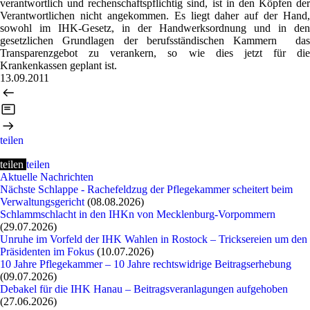
verantwortlich und rechenschaftspflichtig sind, ist in den Köpfen der
Verantwortlichen nicht angekommen. Es liegt daher auf der Hand,
sowohl im IHK-Gesetz, in der Handwerksordnung und in den
gesetzlichen Grundlagen der berufsständischen Kammern das
Transparenzgebot zu verankern, so wie dies jetzt für die
Krankenkassen geplant ist.
13.09.2011
teilen
teilen
teilen
Aktuelle Nachrichten
Nächste Schlappe - Rachefeldzug der Pflegekammer scheitert beim
Verwaltungsgericht
(08.08.2026)
Schlammschlacht in den IHKn von Mecklenburg-Vorpommern
(29.07.2026)
Unruhe im Vorfeld der IHK Wahlen in Rostock – Tricksereien um den
Präsidenten im Fokus
(10.07.2026)
10 Jahre Pflegekammer – 10 Jahre rechtswidrige Beitragserhebung
(09.07.2026)
Debakel für die IHK Hanau – Beitragsveranlagungen aufgehoben
(27.06.2026)