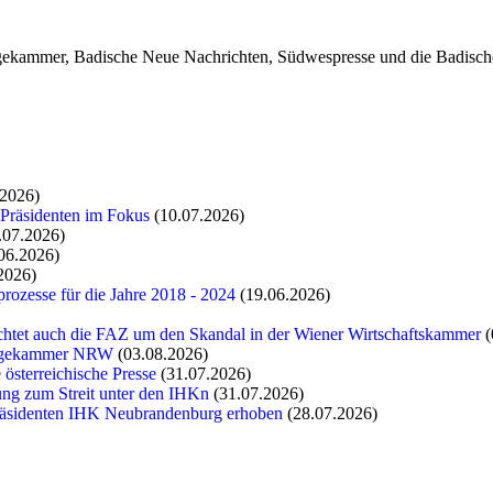
legekammer, Badische Neue Nachrichten, Südwespresse und die Badisch
.2026)
 Präsidenten im Fokus
(10.07.2026)
.07.2026)
06.2026)
2026)
rozesse für die Jahre 2018 - 2024
(19.06.2026)
chtet auch die FAZ um den Skandal in der Wiener Wirtschaftskammer
(
flegekammer NRW
(03.08.2026)
 österreichische Presse
(31.07.2026)
tung zum Streit unter den IHKn
(31.07.2026)
räsidenten IHK Neubrandenburg erhoben
(28.07.2026)