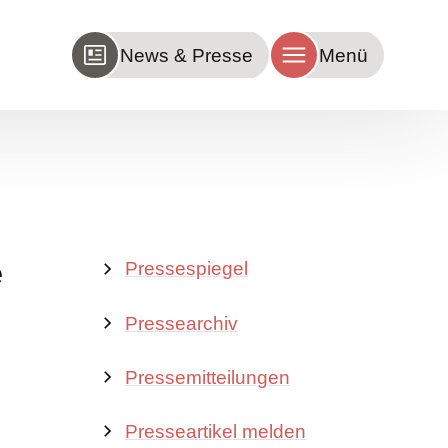
News & Presse
Menü
e
Pressespiegel
Pressearchiv
Pressemitteilungen
Presseartikel melden