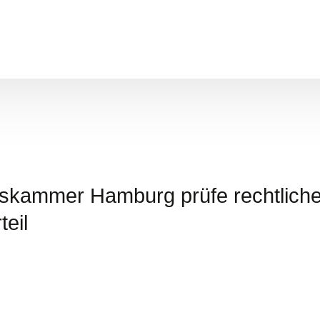
lskammer Hamburg prüfe rechtlich
teil