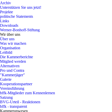
Archiv
Unterstützen Sie uns jetzt!
Projekte
politische Statements
Links
Downloads
Werner-Bonhoff-Stiftung
Wir über uns
Über uns
Was wir machen
Organisation
Leitbild
Die Kammerberichte
Mitglied werden
Alternativen
Pro und Contra
"Kammerjäger"
Galerie
Kooperationspartner
Vereinsführung
bffk-Mitglieder zum Kennenlernen
Satzung
BVG-Urteil - Reaktionen
bffk - transparent
Kammerunwesen