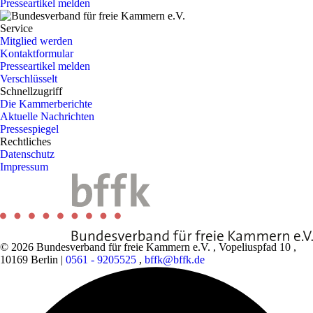
Presseartikel melden
Service
Mitglied werden
Kontaktformular
Presseartikel melden
Verschlüsselt
Schnellzugriff
Die Kammerberichte
Aktuelle Nachrichten
Pressespiegel
Rechtliches
Datenschutz
Impressum
© 2026 Bundesverband für freie Kammern e.V.
,
Vopeliuspfad 10
,
10169 Berlin
|
0561 - 9205525
,
bffk@bffk.de