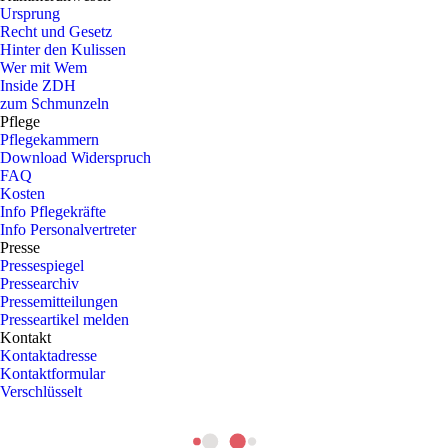
Ursprung
Recht und Gesetz
Hinter den Kulissen
Wer mit Wem
Inside ZDH
zum Schmunzeln
Pflege
Pflegekammern
Download Widerspruch
FAQ
Kosten
Info Pflegekräfte
Info Personalvertreter
Presse
Pressespiegel
Pressearchiv
Pressemitteilungen
Presseartikel melden
Kontakt
Kontaktadresse
Kontaktformular
Verschlüsselt