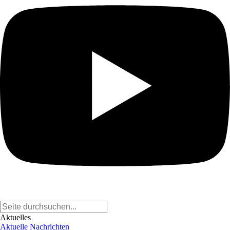
Aktuelles
Aktuelle Nachrichten