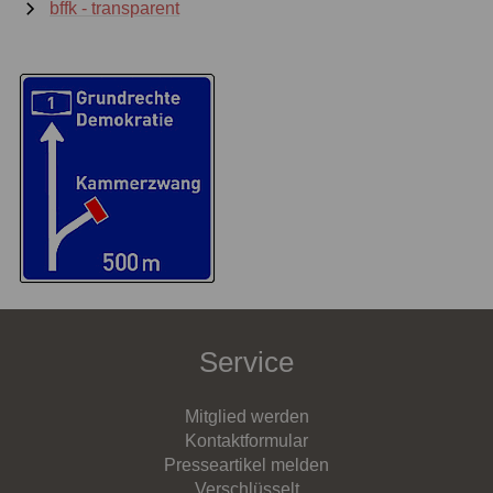
bffk - transparent
Service
Mitglied werden
Kontaktformular
Presseartikel melden
Verschlüsselt