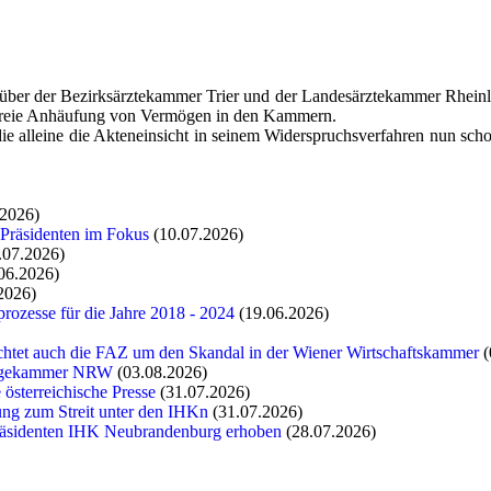
nüber der Bezirksärztekammer Trier und der Landesärztekammer Rheinla
nfreie Anhäufung von Vermögen in den Kammern.
e alleine die Akteneinsicht in seinem Widerspruchsverfahren nun scho
.2026)
 Präsidenten im Fokus
(10.07.2026)
.07.2026)
06.2026)
2026)
rozesse für die Jahre 2018 - 2024
(19.06.2026)
chtet auch die FAZ um den Skandal in der Wiener Wirtschaftskammer
(
flegekammer NRW
(03.08.2026)
 österreichische Presse
(31.07.2026)
tung zum Streit unter den IHKn
(31.07.2026)
räsidenten IHK Neubrandenburg erhoben
(28.07.2026)