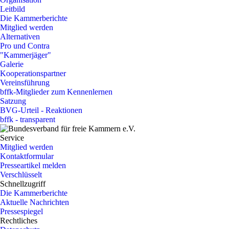
Leitbild
Die Kammerberichte
Mitglied werden
Alternativen
Pro und Contra
"Kammerjäger"
Galerie
Kooperationspartner
Vereinsführung
bffk-Mitglieder zum Kennenlernen
Satzung
BVG-Urteil - Reaktionen
bffk - transparent
Service
Mitglied werden
Kontaktformular
Presseartikel melden
Verschlüsselt
Schnellzugriff
Die Kammerberichte
Aktuelle Nachrichten
Pressespiegel
Rechtliches