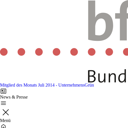
Mitglied des Monats Juli 2014 - UnternehmensGrün
News & Presse
Menü