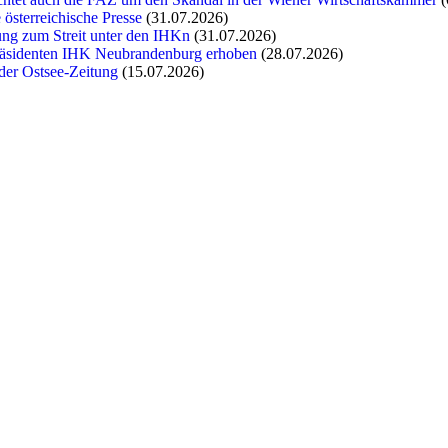
 österreichische Presse
(31.07.2026)
tung zum Streit unter den IHKn
(31.07.2026)
räsidenten IHK Neubrandenburg erhoben
(28.07.2026)
der Ostsee-Zeitung
(15.07.2026)