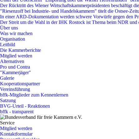
Der Rücktritt des Wiener Wirtschaftskammerpräsidenten beschäftigt die
"Riesenzoff bei Industrie- und Handelskammern" titelt die Ostsee-Zei
In einer ARD-Dokumentation werden schwere Vorwürfe gegen den P
Der Streit um die Wahl in der IHK Rostock ist Thema beim NDR und 
Über uns
Was wir machen
Organisation
Leitbild
Die Kammerberichte
Mitglied werden
Alternativen
Pro und Contra
"Kammerjäger"
Galerie
Kooperationspartner
Vereinsführung
bffk-Mitglieder zum Kennenlernen
Satzung
BVG-Urteil - Reaktionen
bffk - transparent
Service
Mitglied werden
Kontaktformular