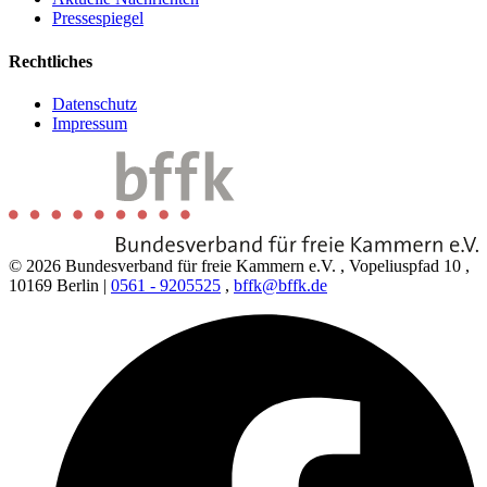
Pressespiegel
Rechtliches
Datenschutz
Impressum
© 2026 Bundesverband für freie Kammern e.V.
,
Vopeliuspfad 10
,
10169 Berlin
|
0561 - 9205525
,
bffk@bffk.de