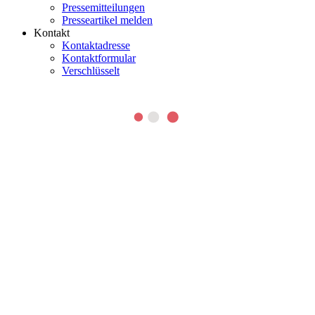
Pressemitteilungen
Presseartikel melden
Kontakt
Kontaktadresse
Kontaktformular
Verschlüsselt