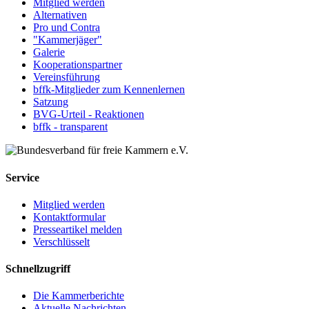
Mitglied werden
Alternativen
Pro und Contra
"Kammerjäger"
Galerie
Kooperationspartner
Vereinsführung
bffk-Mitglieder zum Kennenlernen
Satzung
BVG-Urteil - Reaktionen
bffk - transparent
Service
Mitglied werden
Kontaktformular
Presseartikel melden
Verschlüsselt
Schnellzugriff
Die Kammerberichte
Aktuelle Nachrichten