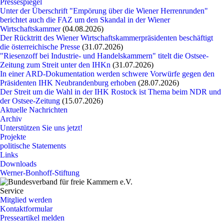
Pressespiegel
Unter der Überschrift "Empörung über die Wiener Herrenrunden"
berichtet auch die FAZ um den Skandal in der Wiener
Wirtschaftskammer
(04.08.2026)
Der Rücktritt des Wiener Wirtschaftskammerpräsidenten beschäftigt
die österreichische Presse
(31.07.2026)
"Riesenzoff bei Industrie- und Handelskammern" titelt die Ostsee-
Zeitung zum Streit unter den IHKn
(31.07.2026)
In einer ARD-Dokumentation werden schwere Vorwürfe gegen den
Präsidenten IHK Neubrandenburg erhoben
(28.07.2026)
Der Streit um die Wahl in der IHK Rostock ist Thema beim NDR und
der Ostsee-Zeitung
(15.07.2026)
Aktuelle Nachrichten
Archiv
Unterstützen Sie uns jetzt!
Projekte
politische Statements
Links
Downloads
Werner-Bonhoff-Stiftung
Service
Mitglied werden
Kontaktformular
Presseartikel melden