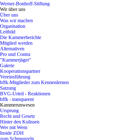
Werner-Bonhoff-Stiftung
Wir über uns
Über uns
Was wir machen
Organisation
Leitbild
Die Kammerberichte
Mitglied werden
Alternativen
Pro und Contra
"Kammerjäger"
Galerie
Kooperationspartner
Vereinsführung
bffk-Mitglieder zum Kennenlernen
Satzung
BVG-Urteil - Reaktionen
bffk - transparent
Kammerunwesen
Ursprung
Recht und Gesetz
Hinter den Kulissen
Wer mit Wem
Inside ZDH
zum Schmunzeln