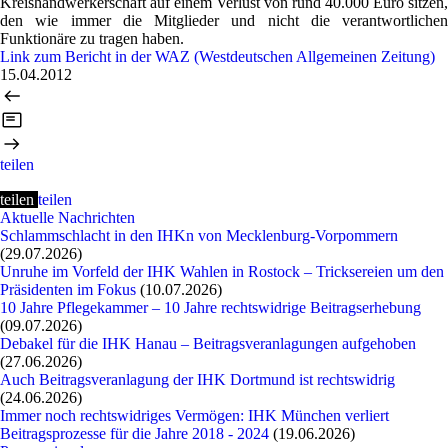
Kreishandwerkerschaft auf einem Verlust von rund 40.000 Euro sitzen,
den wie immer die Mitglieder und nicht die verantwortlichen
Funktionäre zu tragen haben.
Link zum Bericht in der WAZ (Westdeutschen Allgemeinen Zeitung)
15.04.2012
teilen
teilen
teilen
Aktuelle Nachrichten
Schlammschlacht in den IHKn von Mecklenburg-Vorpommern
(29.07.2026)
Unruhe im Vorfeld der IHK Wahlen in Rostock – Tricksereien um den
Präsidenten im Fokus
(10.07.2026)
10 Jahre Pflegekammer – 10 Jahre rechtswidrige Beitragserhebung
(09.07.2026)
Debakel für die IHK Hanau – Beitragsveranlagungen aufgehoben
(27.06.2026)
Auch Beitragsveranlagung der IHK Dortmund ist rechtswidrig
(24.06.2026)
Immer noch rechtswidriges Vermögen: IHK München verliert
Beitragsprozesse für die Jahre 2018 - 2024
(19.06.2026)