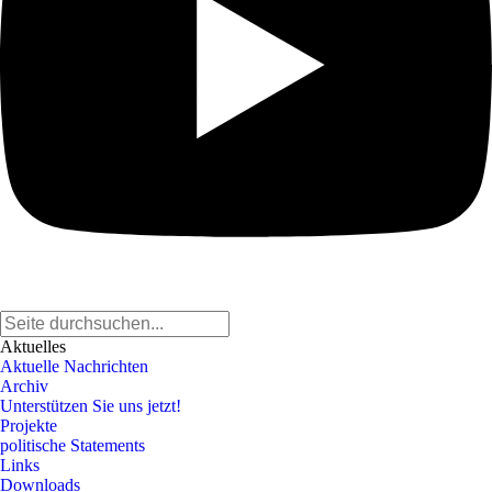
Aktuelles
Aktuelle Nachrichten
Archiv
Unterstützen Sie uns jetzt!
Projekte
politische Statements
Links
Downloads