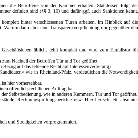
en die Betroffene von der Kammer erhalten. Stattdessen folgt der
mer definiert sind (§§ 3, 10) und dafür ggf. auch Sanktionen kennt,
komplett hinter verschlossenen Türen arbeiten. Im Hinblick auf die
ist. Warum dann aber eine Transparenzverpflichtung nur gegenüber den
eschäftsleben üblich, fehlt komplett und wird zum Einfallstor für
 zum Nachteil der Betroffen Tür und Tor geöffnet.
in Bezug auf das fehlende Recht auf Interessenvertretung)
Kandidaten« wie in Rheinland-Pfalz, verdeutlichen die Notwendigkeit
ist hier vorhersehbar.
en öffentlich-rechtlichen Auftrag hat.
der Selbstbedienung, wie in anderen Kammern, Tür und Tor geöffnet.
rstände, Rechnungsprüfungsberichte usw. Hier herrscht ein absoluter
heit und Streitigkeiten vorprogrammiert.