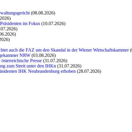
rwaltungsgericht
(08.08.2026)
.2026)
 Präsidenten im Fokus
(10.07.2026)
.07.2026)
06.2026)
2026)
chtet auch die FAZ um den Skandal in der Wiener Wirtschaftskammer
(
flegekammer NRW
(03.08.2026)
 österreichische Presse
(31.07.2026)
tung zum Streit unter den IHKn
(31.07.2026)
räsidenten IHK Neubrandenburg erhoben
(28.07.2026)