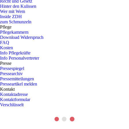
Recht und Gesetz
Hinter den Kulissen
Wer mit Wem
Inside ZDH
zum Schmunzeln
Pflege
Pflegekammern
Download Widerspruch
FAQ
Kosten
Info Pflegekräfte
Info Personalvertreter
Presse
Pressespiegel
Pressearchiv
Pressemitteilungen
Presseartikel melden
Kontakt
Kontaktadresse
Kontaktformular
Verschlüsselt