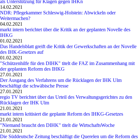
als Unterstützung für Klagen gegen IHKn
14.02.2021
NDR: Pflegekammer Schleswig-Holstein: Abwickeln oder
Weitermachen?
04.02.2021
markt intern berichtet über die Kritik an der geplanten Novelle des
IHKG
01.02.2021
Das Handelsblatt greift die Kritik der Gewerkschaften an der Novelle
des IHK-Gesetzes auf
01.02.2021
"Schützenhilfe für den DIHK" titelt die FAZ im Zusammenhang mit
der geplanten Reform des IHKG
27.01.2021
Der Ausgang des Verfahrens um die Rücklagen der IHK Ulm
beschäftigt die schwäbische Presse
27.01.2021
regio TV berichtet über das Urteil des Verwaltungsgerichtes zu den
Rücklagen der IHK Ulm
21.01.2021
markt intern kritisiert die geplante Reform des IHKG-Gesetzes
21.01.2021
"Niemand braucht den DIHK" titelt die WirtschaftsWoche
21.01.2021
Die Süddeutsche Zeitung beschäftigt die Querelen um die Reform des