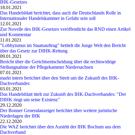
IHK-Gesetzes
18.01.2021
Das Handelsblatt berichtet, dass auch die Deutschlands Rolle in
Internationaler Handelskammer in Gefahr sein soll
12.01.2021
Zur Novelle des IHK-Gesetzes veröffentlicht das RND einen Artikel
und Kommentar
11.01.2021
"Lobbyismus im Staatsauftrag" betitelt die Junge Welt den Bericht
über das Gesetz zur DIHK-Rettung
09.01.2021
Bericht über die Gerichtsentscheidung über die rechtswidrige
Stellungnahme der Pflegekammer Niedersachsen
07.01.2021
markt intern berichtet über den Streit um die Zukunft des IHK-
Dachverbandes
03.01.2021
Das Handelsblatt titelt zur Zukunft des IHK-Dachverbandes: "Der
DIHK ringt um seine Existenz"
29.12.2020
Der Bonner Generalanzeiger berichtet über weitere juristische
Niederlagen der IHK
22.12.2020
Die WAZ berichtet über den Austritt der IHK Bochum aus dem
Dachverband