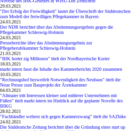
Novelle des IHK-Gesetzes in WISU-Die Zeitschrift
29.03.2021
"Der Erfolg der Freiwilligkeit" lautet die Überschrift der Süddeutschen
zum Modell der freiwilligen Pflegekammer in Bayern
24.03.2021
Der NDR berichtet über das Abstimmungsergebnis gegen die
Pflegekammer Schleswig-Holstein
24.03.2021
Presseberichte über das Abstimmungsergebnis zur
Pflegeberufekammer Schleswig-Holstein
21.03.2021
"IHK hortet zig Millionen" titelt der Nordbayerische Kurier
18.03.2021
markt intern fasst die Inhalte des Kammerberichts 2020 zusammen
10.03.2021
"Rechnungshof bezweifelt Notwendigkeit des Neubaus" titelt die
Neue Presse zum Bauprojekt der Ärztekammer
04.03.2021
"Altmaier tritt Interessen kleiner und mittlerer Unternehmen mit
Füßen" titelt markt intern im Hinblick auf die geplante Novelle des
IHKG
28.02.2021
"Fachhändler wehren sich gegen Kammerzwang" titelt die SAZbike
24.02.2021
Die Süddeutsche Zeitung berichtet über die Gründung eines start up