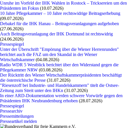
Unruhe im Vorfeld der IHK Wahlen in Rostock – Tricksereien um den
Präsidenten im Fokus
(10.07.2026)
10 Jahre Pflegekammer – 10 Jahre rechtswidrige Beitragserhebung
(09.07.2026)
Debakel für die IHK Hanau – Beitragsveranlagungen aufgehoben
(27.06.2026)
Auch Beitragsveranlagung der IHK Dortmund ist rechtswidrig
(24.06.2026)
Pressespiegel
Unter der Überschrift "Empörung über die Wiener Herrenrunden"
berichtet auch die FAZ um den Skandal in der Wiener
Wirtschaftskammer
(04.08.2026)
Radio WDR 5 Westblick berichtet über den Widerstand gegen die
Pflegekammer NRW
(03.08.2026)
Der Rücktritt des Wiener Wirtschaftskammerpräsidenten beschäftigt
die österreichische Presse
(31.07.2026)
"Riesenzoff bei Industrie- und Handelskammern" titelt die Ostsee-
Zeitung zum Streit unter den IHKn
(31.07.2026)
In einer ARD-Dokumentation werden schwere Vorwürfe gegen den
Präsidenten IHK Neubrandenburg erhoben
(28.07.2026)
Pressespiegel
Pressearchiv
Pressemitteilungen
Presseartikel melden