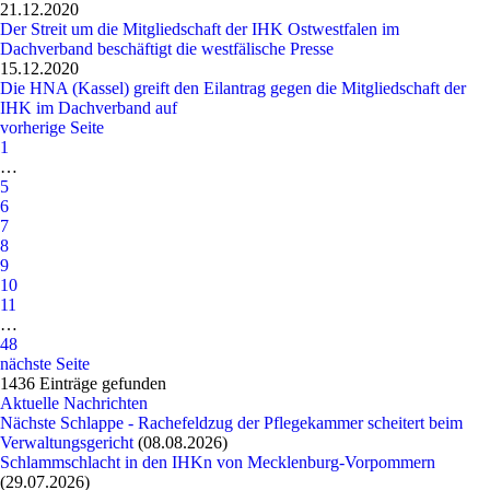
21.12.2020
Der Streit um die Mitgliedschaft der IHK Ostwestfalen im
Dachverband beschäftigt die westfälische Presse
15.12.2020
Die HNA (Kassel) greift den Eilantrag gegen die Mitgliedschaft der
IHK im Dachverband auf
vorherige Seite
1
…
5
6
7
8
9
10
11
…
48
nächste Seite
1436 Einträge gefunden
Aktuelle Nachrichten
Nächste Schlappe - Rachefeldzug der Pflegekammer scheitert beim
Verwaltungsgericht
(08.08.2026)
Schlammschlacht in den IHKn von Mecklenburg-Vorpommern
(29.07.2026)