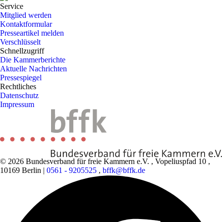
Service
Mitglied werden
Kontaktformular
Presseartikel melden
Verschlüsselt
Schnellzugriff
Die Kammerberichte
Aktuelle Nachrichten
Pressespiegel
Rechtliches
Datenschutz
Impressum
© 2026 Bundesverband für freie Kammern e.V.
,
Vopeliuspfad 10
,
10169 Berlin
|
0561 - 9205525
,
bffk@bffk.de