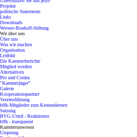
Unterstützen Sie uns jetzt!
Projekte
politische Statements
Links
Downloads
Werner-Bonhoff-Stiftung
Wir über uns
Über uns
Was wir machen
Organisation
Leitbild
Die Kammerberichte
Mitglied werden
Alternativen
Pro und Contra
"Kammerjäger"
Galerie
Kooperationspartner
Vereinsführung
bffk-Mitglieder zum Kennenlernen
Satzung
BVG-Urteil - Reaktionen
bffk - transparent
Kammerunwesen
Ursprung