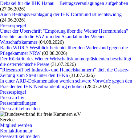
Debakel für die IHK Hanau – Beitragsveranlagungen aufgehoben
(27.06.2026)
Auch Beitragsveranlagung der IHK Dortmund ist rechtswidrig
(24.06.2026)
Pressespiegel
Unter der Überschrift "Empörung über die Wiener Herrenrunden"
berichtet auch die FAZ um den Skandal in der Wiener
Wirtschaftskammer
(04.08.2026)
Radio WDR 5 Westblick berichtet über den Widerstand gegen die
Pflegekammer NRW
(03.08.2026)
Der Rücktritt des Wiener Wirtschaftskammerpräsidenten beschäftigt
die österreichische Presse
(31.07.2026)
"Riesenzoff bei Industrie- und Handelskammern" titelt die Ostsee-
Zeitung zum Streit unter den IHKn
(31.07.2026)
In einer ARD-Dokumentation werden schwere Vorwürfe gegen den
Präsidenten IHK Neubrandenburg erhoben
(28.07.2026)
Pressespiegel
Pressearchiv
Pressemitteilungen
Presseartikel melden
Service
Mitglied werden
Kontaktformular
Presseartikel melden