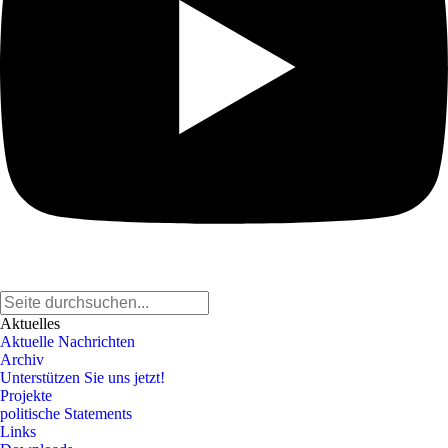
Aktuelles
Aktuelle Nachrichten
Archiv
Unterstützen Sie uns jetzt!
Projekte
politische Statements
Links