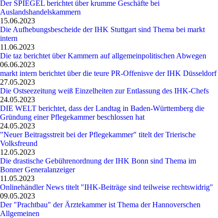
Der SPIEGEL berichtet über krumme Geschäfte bei
Auslandshandelskammern
15.06.2023
Die Aufhebungsbescheide der IHK Stuttgart sind Thema bei markt
intern
11.06.2023
Die taz berichtet über Kammern auf allgemeinpolitischen Abwegen
06.06.2023
markt intern berichtet über die teure PR-Offenisve der IHK Düsseldorf
27.05.2023
Die Ostseezeitung weiß Einzelheiten zur Entlassung des IHK-Chefs
24.05.2023
DIE WELT berichtet, dass der Landtag in Baden-Württemberg die
Gründung einer Pflegekammer beschlossen hat
24.05.2023
"Neuer Beitragsstreit bei der Pflegekammer" titelt der Trierische
Volksfreund
12.05.2023
Die drastische Gebührenordnung der IHK Bonn sind Thema im
Bonner Generalanzeiger
11.05.2023
Onlinehändler News titelt "IHK-Beiträge sind teilweise rechtswidrig"
09.05.2023
Der "Prachtbau" der Ärztekammer ist Thema der Hannoverschen
Allgemeinen