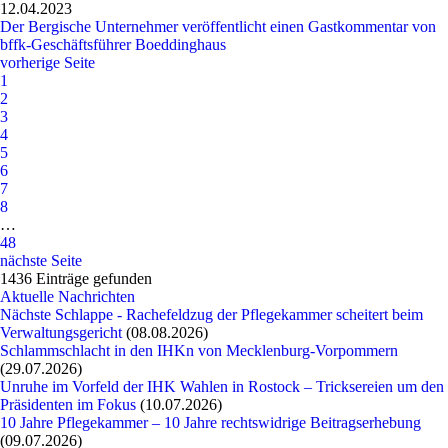
12.04.2023
Der Bergische Unternehmer veröffentlicht einen Gastkommentar von
bffk-Geschäftsführer Boeddinghaus
vorherige Seite
1
2
3
4
5
6
7
8
…
48
nächste Seite
1436 Einträge gefunden
Aktuelle Nachrichten
Nächste Schlappe - Rachefeldzug der Pflegekammer scheitert beim
Verwaltungsgericht
(08.08.2026)
Schlammschlacht in den IHKn von Mecklenburg-Vorpommern
(29.07.2026)
Unruhe im Vorfeld der IHK Wahlen in Rostock – Tricksereien um den
Präsidenten im Fokus
(10.07.2026)
10 Jahre Pflegekammer – 10 Jahre rechtswidrige Beitragserhebung
(09.07.2026)