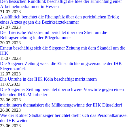
Den hessichen Rundfunk beschäftigt die Idee der Einrichtung einer
Arbeitnehmerkammer in Hessen
31.07.2023
Ausführich berichtet die Rheinpfalz über den gerichtlichen Erfolg
eines Arztes gegen die Bezirksärztekammer
27.07.2023
Der Trierische Volksfreund berichtet über den Streit um die
Beitragserhebung in der Pflegekammer
20.07.2023
Erneut beschäftigt sich die Siegener Zeitung mit dem Skandal um die
IHK
15.07.2023
Die Siegener Zeitung weist die Einschüchterungsversuche der IHK
Siegen zurück
12.07.2023
Die Unruhe in der IHK Köln beschäftigt markt intern
11.07.2023
Die Siegerner Zeitung berichtet über schwere Vorwürfe gegen einen
leitenden IHK-Mitarbeiter
28.06.2023
markt intern thematisiert die Millionengewinne der IHK Düsseldorf
26.06.2023
Wie der Kölner Stadtanzeiger berichtet dreht sich das Personalkarussel
der IHK weiter
23.06.2023