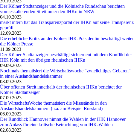
30.10.2023
Der Kölner Stadtanzeiger und die Kölnische Rundschau berichten
vom eskalierenden Streit unter den IHKn in NRW
04.10.2023
markt intern hat das Transparenzportal der IHKn auf seine Transparenz
geprüft
12.09.2023
Die erhebliche Kritik an der Kölner IHK-Präsidentin beschäftigt weiter
die Kölner Presse
11.09.2023
Der Kölner Stadtanzeiger beschäftigt sich erneut mit dem Konflikt der
IHK Köln mit den übrigen rheinischen IHKn
09.09.2023
Nochmals thematisiert die Wirtschaftswoche "zwielichtiges Gebaren"
in einer Auslandshandelskammer
08.09.2023
Über offenen Streit innerhalb der rheinischen IHKn berichtet der
Kölner Stadtanzeiger
07.09.2023
Die WirtschaftsWoche thematisiert die Missstände in den
Auslandshandelskammern (u.a. am Beispiel Russland)
06.09.2023
Der Rundblick Hannover nimmt die Wahlen in der IHK Hannover
zum Anlass für eine kritische Betrachtung von IHK-Wahlen
02.08.2023