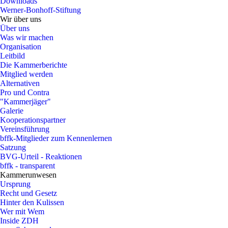
Downloads
Werner-Bonhoff-Stiftung
Wir über uns
Über uns
Was wir machen
Organisation
Leitbild
Die Kammerberichte
Mitglied werden
Alternativen
Pro und Contra
"Kammerjäger"
Galerie
Kooperationspartner
Vereinsführung
bffk-Mitglieder zum Kennenlernen
Satzung
BVG-Urteil - Reaktionen
bffk - transparent
Kammerunwesen
Ursprung
Recht und Gesetz
Hinter den Kulissen
Wer mit Wem
Inside ZDH