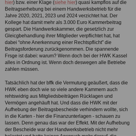
hier
) bzw. einer Klage (
siehe hier
) quasi kampflos auf die
Beitragserhebung bei einem Handwerksbetrieb für die
Jahre 2020, 2021, 2023 und 2024 verzichtet hat. Der
Kollege hat damit mehr als 3.000 Euro Kammerbeitrag
gespart. Die Handwerkskammer, die gesetzlich zur
Gleicgbehandlung ihrer Mitglieder verpflichtet hat, hat
dabei “ohne Anerkennung einer Rechtspflicht” die
Beitragsforderung zurückgenommen. Die spannende
Frsge ist dabei: warum? Wenn doch bei der HWK Kassel
alles in Ordnung ist. Wenn doch deswegen alle Betriebe
zahlen müssen.
Tatsächlich hat der bffk die Vermutung geäußert, dass die
HWK eben doch wie so viele andere Kammern auch
rehtswidrig aus Mitgliedsbeiträgen Rücklagen und
Vermögen angehäuft hat. Und dass die HWK mit der
Aufhebung der Beitragsbescheide verhindern wollte, sich
in die Karten - hier die Finanzunterlagen - schauen zu
lassen. Denn genau das war der Effekt. Mit der Aufhebung
der Bescheide war der Handwerksbetrieb nicht mehr