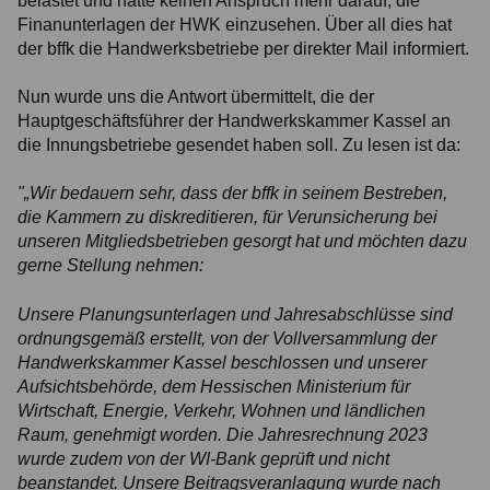
belastet und hatte keinen Anspruch mehr darauf, die
Finanunterlagen der HWK einzusehen. Über all dies hat
der bffk die Handwerksbetriebe per direkter Mail informiert.
Nun wurde uns die Antwort übermittelt, die der
Hauptgeschäftsführer der Handwerkskammer Kassel an
die Innungsbetriebe gesendet haben soll. Zu lesen ist da:
"„Wir bedauern sehr, dass der bffk in seinem Bestreben,
die Kammern zu diskreditieren, für Verunsicherung bei
unseren Mitgliedsbetrieben gesorgt hat und möchten dazu
gerne Stellung nehmen:
Unsere Planungsunterlagen und Jahresabschlüsse sind
ordnungsgemäß erstellt, von der Vollversammlung der
Handwerkskammer Kassel beschlossen und unserer
Aufsichtsbehörde, dem Hessischen Ministerium für
Wirtschaft, Energie, Verkehr, Wohnen und ländlichen
Raum, genehmigt worden. Die Jahresrechnung 2023
wurde zudem von der WI-Bank geprüft und nicht
beanstandet. Unsere Beitragsveranlagung wurde nach