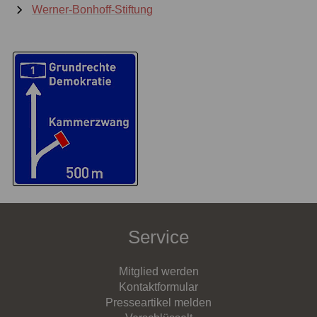
Werner-Bonhoff-Stiftung
Service
Mitglied werden
Kontaktformular
Presseartikel melden