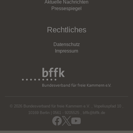
Aktuelle Nachrichten
Pressespiegel
Rechtliches
Datenschutz
Impressum
© 2026 Bundesverband für freie Kammern e.V.
,
Vopeliuspfad 10
,
10169 Berlin
|
0561 - 9205525
,
bffk@bffk.de