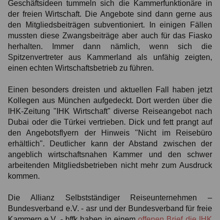
Geschäftsideen tummeln sich die Kammerfunktionäre in
der freien Wirtschaft. Die Angebote sind dann gerne aus
den Mitgliedsbeiträgen subventioniert. In einigen Fällen
mussten diese Zwangsbeiträge aber auch für das Fiasko
herhalten. Immer dann nämlich, wenn sich die
Spitzenvertreter aus Kammerland als unfähig zeigten,
einen echten Wirtschaftsbetrieb zu führen.
Einen besonders dreisten und aktuellen Fall haben jetzt
Kollegen aus München aufgedeckt. Dort werden über die
IHK-Zeitung "IHK Wirtschaft" diverse Reiseangebot nach
Dubai oder die Türkei vertrieben. Dick und fett prangt auf
den Angebotsflyern der Hinweis "Nicht im Reisebüro
erhältlich". Deutlicher kann der Abstand zwischen der
angeblich wirtschaftsnahen Kammer und den schwer
arbeitenden Mitgliedsbetrieben nicht mehr zum Ausdruck
kommen.
Die Allianz Selbstständiger Reiseunternehmen –
Bundesverband e.V. - asr und der Bundesverband für freie
Kam
mern e.V. - bffk haben in einem
offenen Brief die IHK