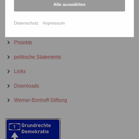
Alle auswählen
Datenschutz
Impressum
Unterstützen Sie uns jetzt!
Projekte
politische Statements
Links
Downloads
Werner-Bonhoff-Stiftung