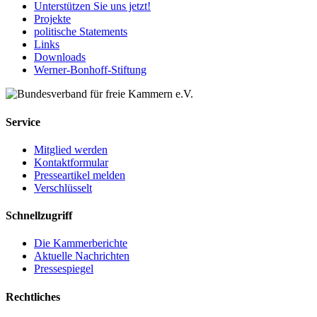
Unterstützen Sie uns jetzt!
Projekte
politische Statements
Links
Downloads
Werner-Bonhoff-Stiftung
Service
Mitglied werden
Kontaktformular
Presseartikel melden
Verschlüsselt
Schnellzugriff
Die Kammerberichte
Aktuelle Nachrichten
Pressespiegel
Rechtliches