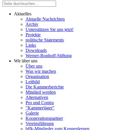
Aktuelles
Aktuelle Nachrichten
Archiv
Unterstützen Sie uns jetzt!
Projekte
politische Statements
Links
Downloads
Werner-Bonhoff-Stiftung
Wir über uns
Über uns
Was wir machen
Organisation
Leitbild
Die Kammerberichte
Mitglied werden
Alternativen
Pro und Contra
"Kammerjäger"
Galerie
Kooperationspartner
Vereinsführung
bffk-Mitglieder zum Kennenlernen