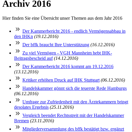
Archiv 2016
Hier finden Sie eine Übersicht unser Themen aus dem Jahr 2016
Der Kammerbericht 2016 - endlich Vermögensabbau in
den IHKn
(19.12.2016)
Der bffk braucht Ihre Unterstützung
(16.12.2016)
Zu viel Vermögen - VGH Mannheim hebt IHK-
Beitragsbescheid auf
(14.12.2016)
Der Kammerbericht 2016 kommt am 19.12.2016
(13.12.2016)
Kritiker erhöhen Druck auf IHK Stuttgart
(06.12.2016)
Handelskammer gönnt sich die teuerste Rede Hamburgs
(06.12.2016)
Umfrage zur Zufriedenheit mit den Ärztekammern bringt
desolates Ergebnis
(25.11.2016)
Vergleich beendet Rechtsstreit mit der Handelskammer
Bremen
(23.11.2016)
Mitgliederversammlung des bffk bestätigt bzw. ergänzt