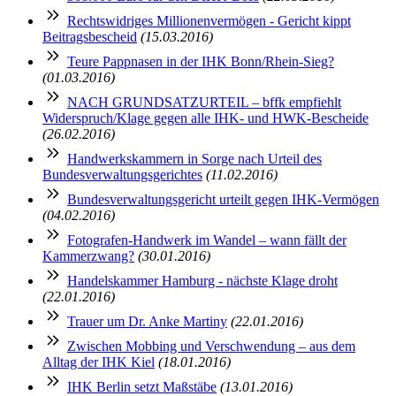
Rechtswidriges Millionenvermögen - Gericht kippt
Beitragsbescheid
(15.03.2016)
Teure Pappnasen in der IHK Bonn/Rhein-Sieg?
(01.03.2016)
NACH GRUNDSATZURTEIL – bffk empfiehlt
Widerspruch/Klage gegen alle IHK- und HWK-Bescheide
(26.02.2016)
Handwerkskammern in Sorge nach Urteil des
Bundesverwaltungsgerichtes
(11.02.2016)
Bundesverwaltungsgericht urteilt gegen IHK-Vermögen
(04.02.2016)
Fotografen-Handwerk im Wandel – wann fällt der
Kammerzwang?
(30.01.2016)
Handelskammer Hamburg - nächste Klage droht
(22.01.2016)
Trauer um Dr. Anke Martiny
(22.01.2016)
Zwischen Mobbing und Verschwendung – aus dem
Alltag der IHK Kiel
(18.01.2016)
IHK Berlin setzt Maßstäbe
(13.01.2016)