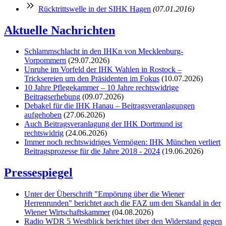
Rücktrittswelle in der SIHK Hagen
(07.01.2016)
Aktuelle Nachrichten
Schlammschlacht in den IHKn von Mecklenburg-
Vorpommern
(29.07.2026)
Unruhe im Vorfeld der IHK Wahlen in Rostock –
Tricksereien um den Präsidenten im Fokus
(10.07.2026)
10 Jahre Pflegekammer – 10 Jahre rechtswidrige
Beitragserhebung
(09.07.2026)
Debakel für die IHK Hanau – Beitragsveranlagungen
aufgehoben
(27.06.2026)
Auch Beitragsveranlagung der IHK Dortmund ist
rechtswidrig
(24.06.2026)
Immer noch rechtswidriges Vermögen: IHK München verliert
Beitragsprozesse für die Jahre 2018 - 2024
(19.06.2026)
Pressespiegel
Unter der Überschrift "Empörung über die Wiener
Herrenrunden" berichtet auch die FAZ um den Skandal in der
Wiener Wirtschaftskammer
(04.08.2026)
Radio WDR 5 Westblick berichtet über den Widerstand gegen