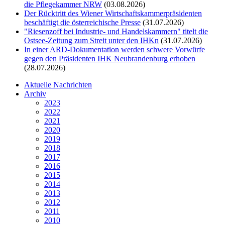
die Pflegekammer NRW
(03.08.2026)
Der Rücktritt des Wiener Wirtschaftskammerpräsidenten
beschäftigt die österreichische Presse
(31.07.2026)
"Riesenzoff bei Industrie- und Handelskammern" titelt die
Ostsee-Zeitung zum Streit unter den IHKn
(31.07.2026)
In einer ARD-Dokumentation werden schwere Vorwürfe
gegen den Präsidenten IHK Neubrandenburg erhoben
(28.07.2026)
Aktuelle Nachrichten
Archiv
2023
2022
2021
2020
2019
2018
2017
2016
2015
2014
2013
2012
2011
2010