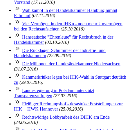
Vorstand
(17.11.2016)
Wahlkampf in der Handelskammer Hamburg nimmt
Fahrt auf
(07.11.2016)
Viel Vermögen in den IHKn - noch mehr Unvermögen
bei den Rechtsaufsichten
(25.10.2016)
Hanseatische "Ehrenleute" für Rechtsbruch in der
Handelskammer
(02.10.2016)
Die Rücklagen-Schummler der Industrie- und
Handelskammern
(22.09.2016)
Die Millionen der Landesärztekammer Niedersachsen
(31.07.2016)
Kammerkritiker legen bei IHK-Wahl in Stuttgart deutlich
zu
(29.07.2016)
Landesregierung in Potsdam unterstützt
Transparenzanfragen
(27.07.2016)
Fleißiger Rechnungshof - desaströse Feststellungen zur
IHK + HWK Hannover
(25.06.2016)
Rechtswidrige Lobbyarbeit des DIHK am Ende
(24.06.2016)