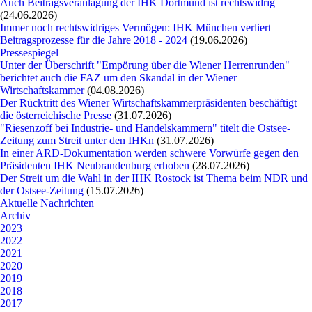
Auch Beitragsveranlagung der IHK Dortmund ist rechtswidrig
(24.06.2026)
Immer noch rechtswidriges Vermögen: IHK München verliert
Beitragsprozesse für die Jahre 2018 - 2024
(19.06.2026)
Pressespiegel
Unter der Überschrift "Empörung über die Wiener Herrenrunden"
berichtet auch die FAZ um den Skandal in der Wiener
Wirtschaftskammer
(04.08.2026)
Der Rücktritt des Wiener Wirtschaftskammerpräsidenten beschäftigt
die österreichische Presse
(31.07.2026)
"Riesenzoff bei Industrie- und Handelskammern" titelt die Ostsee-
Zeitung zum Streit unter den IHKn
(31.07.2026)
In einer ARD-Dokumentation werden schwere Vorwürfe gegen den
Präsidenten IHK Neubrandenburg erhoben
(28.07.2026)
Der Streit um die Wahl in der IHK Rostock ist Thema beim NDR und
der Ostsee-Zeitung
(15.07.2026)
Aktuelle Nachrichten
Archiv
2023
2022
2021
2020
2019
2018
2017