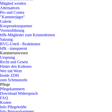
Mitglied werden
Alternativen
Pro und Contra
"Kammerjäger"
Galerie
Kooperationspartner
Vereinsführung
bffk-Mitglieder zum Kennenlernen
Satzung
BVG-Urteil - Reaktionen
bffk - transparent
Kammerunwesen
Ursprung
Recht und Gesetz
Hinter den Kulissen
Wer mit Wem
Inside ZDH
zum Schmunzeln
Pflege
Pflegekammern
Download Widerspruch
FAQ
Kosten
Info Pflegekräfte
Info Personalvertreter