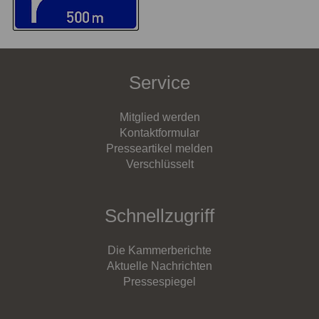
Service
Mitglied werden
Kontaktformular
Presseartikel melden
Verschlüsselt
Schnellzugriff
Die Kammerberichte
Aktuelle Nachrichten
Pressespiegel