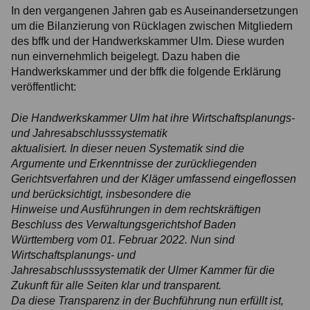
In den vergangenen Jahren gab es Auseinandersetzungen
um die Bilanzierung von Rücklagen zwischen Mitgliedern
des bffk und der Handwerkskammer Ulm. Diese wurden
nun einvernehmlich beigelegt. Dazu haben die
Handwerkskammer und der bffk die folgende Erklärung
veröffentlicht:
Die Handwerkskammer Ulm hat ihre Wirtschaftsplanungs-
und Jahresabschlusssystematik
aktualisiert. In dieser neuen Systematik sind die
Argumente und Erkenntnisse der zurückliegenden
Gerichtsverfahren und der Kläger umfassend eingeflossen
und berücksichtigt, insbesondere die
Hinweise und Ausführungen in dem rechtskräftigen
Beschluss des Verwaltungsgerichtshof Baden
Württemberg vom 01. Februar 2022. Nun sind
Wirtschaftsplanungs- und
Jahresabschlusssystematik der Ulmer Kammer für die
Zukunft für alle Seiten klar und transparent.
Da diese Transparenz in der Buchführung nun erfüllt ist,