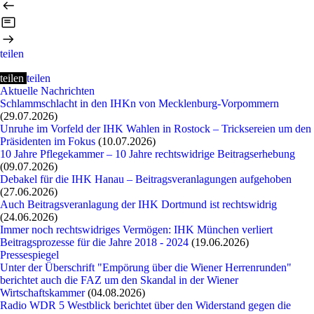
teilen
teilen
teilen
Aktuelle Nachrichten
Schlammschlacht in den IHKn von Mecklenburg-Vorpommern
(29.07.2026)
Unruhe im Vorfeld der IHK Wahlen in Rostock – Tricksereien um den
Präsidenten im Fokus
(10.07.2026)
10 Jahre Pflegekammer – 10 Jahre rechtswidrige Beitragserhebung
(09.07.2026)
Debakel für die IHK Hanau – Beitragsveranlagungen aufgehoben
(27.06.2026)
Auch Beitragsveranlagung der IHK Dortmund ist rechtswidrig
(24.06.2026)
Immer noch rechtswidriges Vermögen: IHK München verliert
Beitragsprozesse für die Jahre 2018 - 2024
(19.06.2026)
Pressespiegel
Unter der Überschrift "Empörung über die Wiener Herrenrunden"
berichtet auch die FAZ um den Skandal in der Wiener
Wirtschaftskammer
(04.08.2026)
Radio WDR 5 Westblick berichtet über den Widerstand gegen die