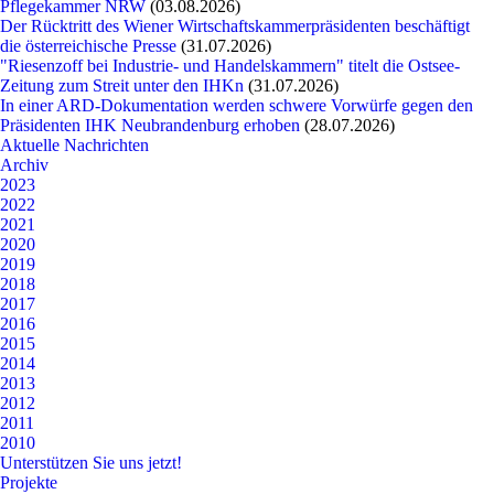
Pflegekammer NRW
(03.08.2026)
Der Rücktritt des Wiener Wirtschaftskammerpräsidenten beschäftigt
die österreichische Presse
(31.07.2026)
"Riesenzoff bei Industrie- und Handelskammern" titelt die Ostsee-
Zeitung zum Streit unter den IHKn
(31.07.2026)
In einer ARD-Dokumentation werden schwere Vorwürfe gegen den
Präsidenten IHK Neubrandenburg erhoben
(28.07.2026)
Aktuelle Nachrichten
Archiv
2023
2022
2021
2020
2019
2018
2017
2016
2015
2014
2013
2012
2011
2010
Unterstützen Sie uns jetzt!
Projekte