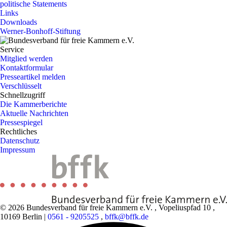
politische Statements
Links
Downloads
Werner-Bonhoff-Stiftung
Service
Mitglied werden
Kontaktformular
Presseartikel melden
Verschlüsselt
Schnellzugriff
Die Kammerberichte
Aktuelle Nachrichten
Pressespiegel
Rechtliches
Datenschutz
Impressum
© 2026 Bundesverband für freie Kammern e.V.
,
Vopeliuspfad 10
,
10169 Berlin
|
0561 - 9205525
,
bffk@bffk.de