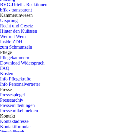
BVG-Urteil - Reaktionen
bffk - transparent
Kammerunwesen
Ursprung
Recht und Gesetz
Hinter den Kulissen
Wer mit Wem
Inside ZDH
zum Schmunzeln
Pflege
Pflegekammern
Download Widerspruch
FAQ
Kosten
Info Pflegekräfte
Info Personalvertreter
Presse
Pressespiegel
Pressearchiv
Pressemitteilungen
Presseartikel melden
Kontakt
Kontaktadresse
Kontaktformular
Verschlüsselt