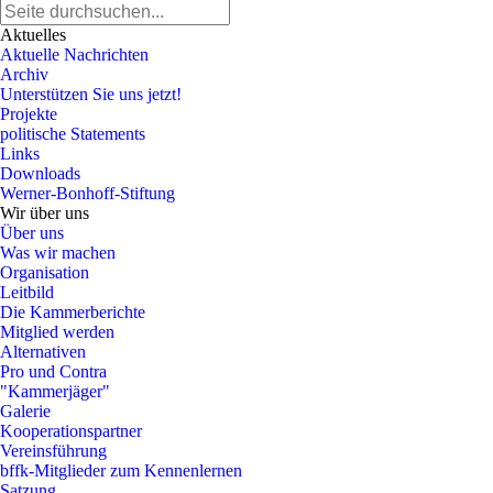
Aktuelles
Aktuelle Nachrichten
Archiv
Unterstützen Sie uns jetzt!
Projekte
politische Statements
Links
Downloads
Werner-Bonhoff-Stiftung
Wir über uns
Über uns
Was wir machen
Organisation
Leitbild
Die Kammerberichte
Mitglied werden
Alternativen
Pro und Contra
"Kammerjäger"
Galerie
Kooperationspartner
Vereinsführung
bffk-Mitglieder zum Kennenlernen
Satzung