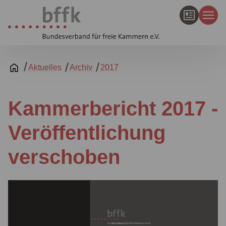
Aktuelles
Archiv
2017
Kammerbericht 2017 -
Veröffentlichung
verschoben