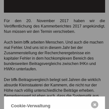
Für den 20. November 2017 haben wir die
Veröffentlichung des Kammerberichtes 2017 angekündigt.
Nun müssen wir den Termin verschieben.
Auch beim bffk arbeiten Menschen. Und auch die machen
mal Fehler. Und uns ist in diesem Jahr bei der
Zusammenstellung der Rechercherergebnisse ein
kapitaler Fehler in dem hochkomplexen Bereich des
bundesweiten Beitragsvergleichs zwischen IHKn und
HWKn unterlaufen.
Der bffk-Beitragsvergleich belegt seit Jahren die wirklich
absurde Kleinstaaterei der Kammern, die nicht nur der
Höhe nach völlig unterschiedliche Beiträge erheben.
Bemerkenswert ist eben auch, dass die Systematik aus
Grundbeiträgen und Umlagen völlig unterschiedlich ist. Da
✖
Cookie-Verwaltung
gibt es IHKn mit einem für alle Mitglieder einheitlichen