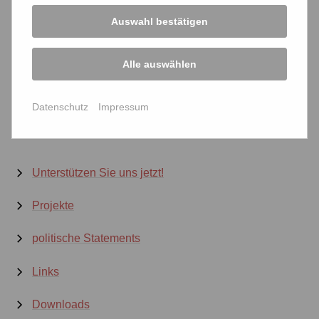
2023
2022
2021
2020
2019
2018
Auswahl bestätigen
2017
2016
2015
2014
2013
2012
Alle auswählen
2011
2010
Datenschutz
Impressum
Unterstützen Sie uns jetzt!
Projekte
politische Statements
Links
Downloads