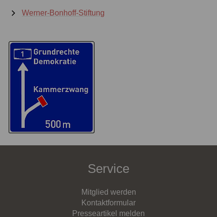
Werner-Bonhoff-Stiftung
Service
Mitglied werden
Kontaktformular
Presseartikel melden