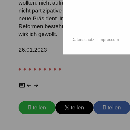
wollten, nicht aufraffen oder nicht durchsetz
nicht partizipative Umwandlung des DIHK zur
neue Präsident. Im DIHK also insgesamt nic
Reformen besteht nicht. Offensichtlich ist d
wirklich gewollt.
Datenschutz
Impressum
26.01.2023
teilen
teilen
teilen