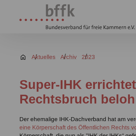
Aktuelles
Archiv
2023
Super-IHK errichtet
Rechtsbruch beloh
Der ehemalige IHK-Dachverband hat am ve
eine Körperschaft des Öffentlichen Rechts v
Körperschaft, die nun als "IHK der IHKs“ gef