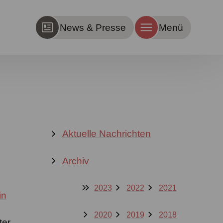
News & Presse
Menü
Aktuelle Nachrichten
Archiv
2023
2022
2021
in
n
2020
2019
2018
ter