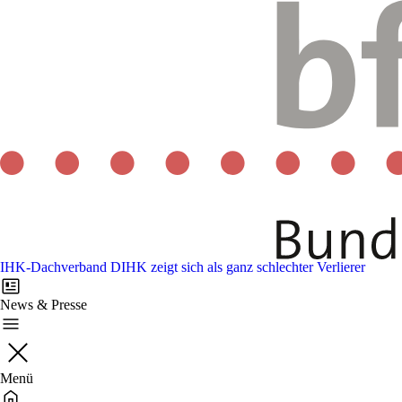
IHK-Dachverband DIHK zeigt sich als ganz schlechter Verlierer
News & Presse
Menü