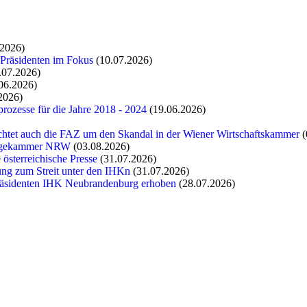
.2026)
 Präsidenten im Fokus
(10.07.2026)
.07.2026)
06.2026)
2026)
rozesse für die Jahre 2018 - 2024
(19.06.2026)
chtet auch die FAZ um den Skandal in der Wiener Wirtschaftskammer
(
flegekammer NRW
(03.08.2026)
 österreichische Presse
(31.07.2026)
tung zum Streit unter den IHKn
(31.07.2026)
räsidenten IHK Neubrandenburg erhoben
(28.07.2026)