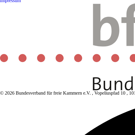
Impressum
© 2026 Bundesverband für freie Kammern e.V.
,
Vopeliuspfad 10
,
10