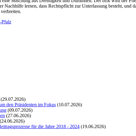
 ist eine Mischung aus Dreistigkeit und Dummheit. Der bffk wird der 
 Nachhilfe lernen, dass Rechtspflicht zur Unterlassung besteht, und das
verbreiten.
-Pfalz
(29.07.2026)
 um den Präsidenten im Fokus
(10.07.2026)
bung
(09.07.2026)
ben
(27.06.2026)
(24.06.2026)
itragsprozesse für die Jahre 2018 - 2024
(19.06.2026)