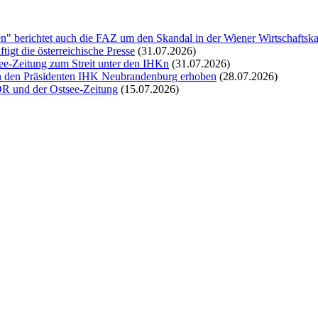
n" berichtet auch die FAZ um den Skandal in der Wiener Wirtschafts
igt die österreichische Presse
(31.07.2026)
see-Zeitung zum Streit unter den IHKn
(31.07.2026)
 den Präsidenten IHK Neubrandenburg erhoben
(28.07.2026)
DR und der Ostsee-Zeitung
(15.07.2026)