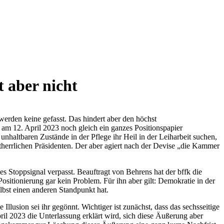
 aber nicht
werden keine gefasst. Das hindert aber den höchst
m 12. April 2023 noch gleich ein ganzes Positionspapier
haltbaren Zustände in der Pflege ihr Heil in der Leiharbeit suchen,
stherrlichen Präsidenten. Der aber agiert nach der Devise „die Kammer
 Stoppsignal verpasst. Beauftragt von Behrens hat der bffk die
itionierung gar kein Problem. Für ihn aber gilt: Demokratie in der
lbst einen anderen Standpunkt hat.
 Illusion sei ihr gegönnt. Wichtiger ist zunächst, dass das sechsseitige
ril 2023 die Unterlassung erklärt wird, sich diese Äußerung aber