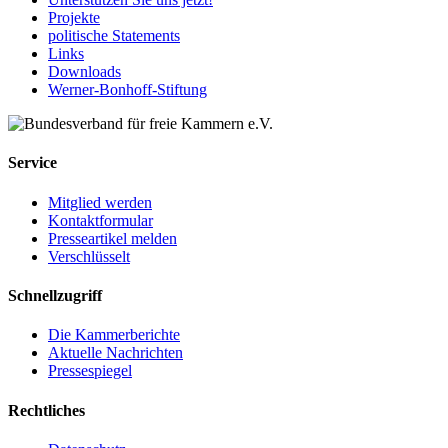
Projekte
politische Statements
Links
Downloads
Werner-Bonhoff-Stiftung
Service
Mitglied werden
Kontaktformular
Presseartikel melden
Verschlüsselt
Schnellzugriff
Die Kammerberichte
Aktuelle Nachrichten
Pressespiegel
Rechtliches