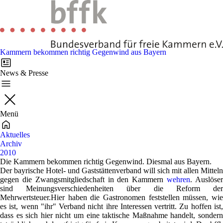
Kammern bekommen richtig Gegenwind aus Bayern
News & Presse
Menü
Aktuelles
Archiv
2010
Die Kammern bekommen richtig Gegenwind. Diesmal aus Bayern.
Der bayrische Hotel- und Gaststättenverband will sich mit allen Mitteln
gegen die Zwangsmitgliedschaft in den Kamm
ern
wehren
. Auslöse
sind Meinungsverschiedenheiten über die Reform der
M
ehrwertsteuer.Hier haben die Gastronomen feststellen müssen, wie
es ist, wenn "ihr" Verband nicht ihre Interessen vertritt. Zu hoffen ist,
dass es sich hier nicht um eine taktische Maßnahme handelt, sondern