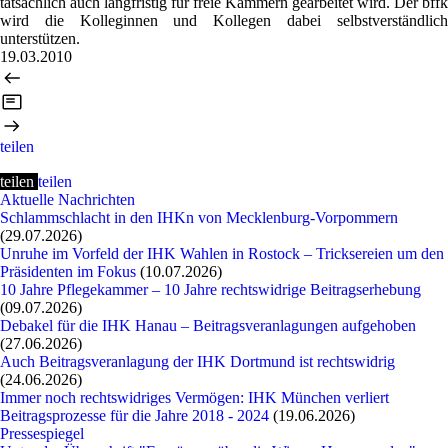
tatsächlich auch langfristig für freie Kammern gearbeitet wird. Der bffk
wird die Kolleginnen und Kollegen dabei selbstverständlich
unterstützen.
19.03.2010
teilen
teilen
teilen
Aktuelle Nachrichten
Schlammschlacht in den IHKn von Mecklenburg-Vorpommern
(29.07.2026)
Unruhe im Vorfeld der IHK Wahlen in Rostock – Tricksereien um den
Präsidenten im Fokus
(10.07.2026)
10 Jahre Pflegekammer – 10 Jahre rechtswidrige Beitragserhebung
(09.07.2026)
Debakel für die IHK Hanau – Beitragsveranlagungen aufgehoben
(27.06.2026)
Auch Beitragsveranlagung der IHK Dortmund ist rechtswidrig
(24.06.2026)
Immer noch rechtswidriges Vermögen: IHK München verliert
Beitragsprozesse für die Jahre 2018 - 2024
(19.06.2026)
Pressespiegel