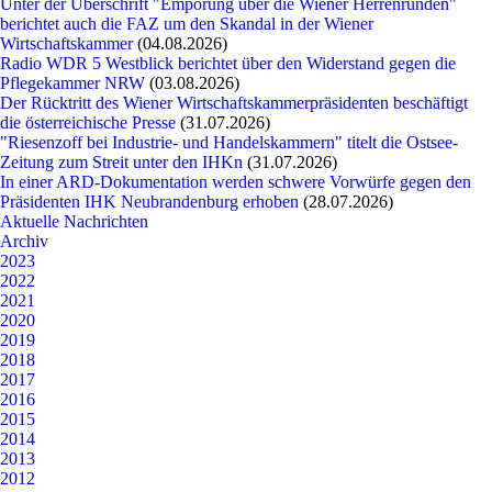
Unter der Überschrift "Empörung über die Wiener Herrenrunden"
berichtet auch die FAZ um den Skandal in der Wiener
Wirtschaftskammer
(04.08.2026)
Radio WDR 5 Westblick berichtet über den Widerstand gegen die
Pflegekammer NRW
(03.08.2026)
Der Rücktritt des Wiener Wirtschaftskammerpräsidenten beschäftigt
die österreichische Presse
(31.07.2026)
"Riesenzoff bei Industrie- und Handelskammern" titelt die Ostsee-
Zeitung zum Streit unter den IHKn
(31.07.2026)
In einer ARD-Dokumentation werden schwere Vorwürfe gegen den
Präsidenten IHK Neubrandenburg erhoben
(28.07.2026)
Aktuelle Nachrichten
Archiv
2023
2022
2021
2020
2019
2018
2017
2016
2015
2014
2013
2012