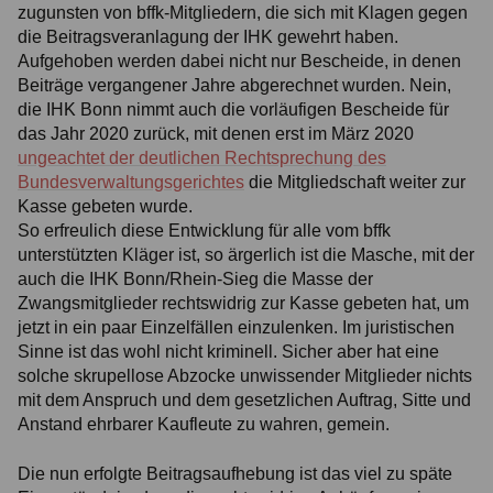
zugunsten von bffk-Mitgliedern, die sich mit Klagen gegen
die Beitragsveranlagung der IHK gewehrt haben.
Aufgehoben werden dabei nicht nur Bescheide, in denen
Beiträge vergangener Jahre abgerechnet wurden. Nein,
die IHK Bonn nimmt auch die vorläufigen Bescheide für
das Jahr 2020 zurück, mit denen erst im März 2020
ungeachtet der deutlichen Rechtsprechung des
Bundesverwaltungsgerichtes
die Mitgliedschaft weiter zur
Kasse gebeten wurde.
So erfreulich diese Entwicklung für alle vom bffk
unterstützten Kläger ist, so ärgerlich ist die Masche, mit der
auch die IHK Bonn/Rhein-Sieg die Masse der
Zwangsmitglieder rechtswidrig zur Kasse gebeten hat, um
jetzt in ein paar Einzelfällen einzulenken. Im juristischen
Sinne ist das wohl nicht kriminell. Sicher aber hat eine
solche skrupellose Abzocke unwissender Mitglieder nichts
mit dem Anspruch und dem gesetzlichen Auftrag, Sitte und
Anstand ehrbarer Kaufleute zu wahren, gemein.
Die nun erfolgte Beitragsaufhebung ist das viel zu späte