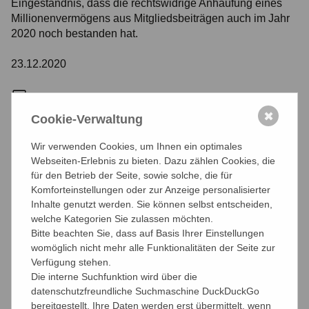
Eingeständnis, dass die rechtswidrige Anhäufung eines
Millionenvermögens aus Mitgliedsbeiträgen auch im Jahr
2020 noch bestanden hat.
23.12.2020
✖
Cookie-Verwaltung
teilen
teilen
teilen
Wir verwenden Cookies, um Ihnen ein optimales
Webseiten-Erlebnis zu bieten. Dazu zählen Cookies, die
für den Betrieb der Seite, sowie solche, die für
Komforteinstellungen oder zur Anzeige personalisierter
Aktuelle Nachrichten
Inhalte genutzt werden. Sie können selbst entscheiden,
welche Kategorien Sie zulassen möchten.
Bitte beachten Sie, dass auf Basis Ihrer Einstellungen
Archiv
womöglich nicht mehr alle Funktionalitäten der Seite zur
Verfügung stehen.
2023
2022
2021
2020
2019
2018
Die interne Suchfunktion wird über die
datenschutzfreundliche Suchmaschine DuckDuckGo
2017
2016
2015
2014
2013
2012
bereitgestellt. Ihre Daten werden erst übermittelt, wenn