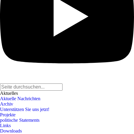
Aktuelles
Aktuelle Nachrichten
Archiv
Unterstützen Sie uns jetzt!
Projekte
politische Statements
Links
Downloads