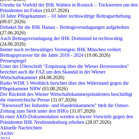
Unruhe im Vorfeld der IHK Wahlen in Rostock – Tricksereien um den
Präsidenten im Fokus
(10.07.2026)
10 Jahre Pflegekammer – 10 Jahre rechtswidrige Beitragserhebung
(09.07.2026)
Debakel für die IHK Hanau – Beitragsveranlagungen aufgehoben
(27.06.2026)
Auch Beitragsveranlagung der IHK Dortmund ist rechtswidrig
(24.06.2026)
Immer noch rechtswidriges Vermögen: IHK München verliert
Beitragsprozesse für die Jahre 2018 - 2024
(19.06.2026)
Pressespiegel
Unter der Überschrift "Empörung über die Wiener Herrenrunden"
berichtet auch die FAZ um den Skandal in der Wiener
Wirtschaftskammer
(04.08.2026)
Radio WDR 5 Westblick berichtet über den Widerstand gegen die
Pflegekammer NRW
(03.08.2026)
Der Rücktritt des Wiener Wirtschaftskammerpräsidenten beschäftigt
die österreichische Presse
(31.07.2026)
"Riesenzoff bei Industrie- und Handelskammern" titelt die Ostsee-
Zeitung zum Streit unter den IHKn
(31.07.2026)
In einer ARD-Dokumentation werden schwere Vorwürfe gegen den
Präsidenten IHK Neubrandenburg erhoben
(28.07.2026)
Aktuelle Nachrichten
Archiv
2023