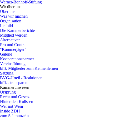
Werner-Bonhoff-Stiftung
Wir über uns
Über uns
Was wir machen
Organisation
Leitbild
Die Kammerberichte
Mitglied werden
Alternativen
Pro und Contra
"Kammerjäger"
Galerie
Kooperationspartner
Vereinsführung
bffk-Mitglieder zum Kennenlernen
Satzung
BVG-Urteil - Reaktionen
bffk - transparent
Kammerunwesen
Ursprung
Recht und Gesetz
Hinter den Kulissen
Wer mit Wem
Inside ZDH
zum Schmunzeln