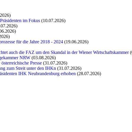
.2026)
 Präsidenten im Fokus
(10.07.2026)
.07.2026)
06.2026)
2026)
rozesse für die Jahre 2018 - 2024
(19.06.2026)
chtet auch die FAZ um den Skandal in der Wiener Wirtschaftskammer
(
flegekammer NRW
(03.08.2026)
 österreichische Presse
(31.07.2026)
tung zum Streit unter den IHKn
(31.07.2026)
räsidenten IHK Neubrandenburg erhoben
(28.07.2026)